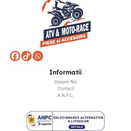
Informatii
Despre Noi
Contact
A.N.P.C.