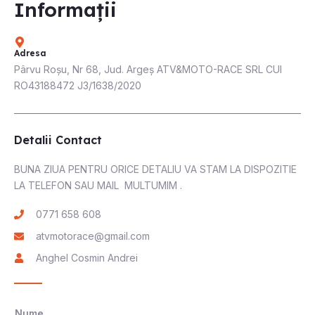
Informații
Adresa
Pârvu Roșu, Nr 68, Jud. Argeș ATV&MOTO-RACE SRL CUI
RO43188472 J3/1638/2020
Detalii Contact
BUNA ZIUA PENTRU ORICE DETALIU VA STAM LA DISPOZITIE
LA TELEFON SAU MAIL MULTUMIM .
0771 658 608
atvmotorace@gmail.com
Anghel Cosmin Andrei
Nume