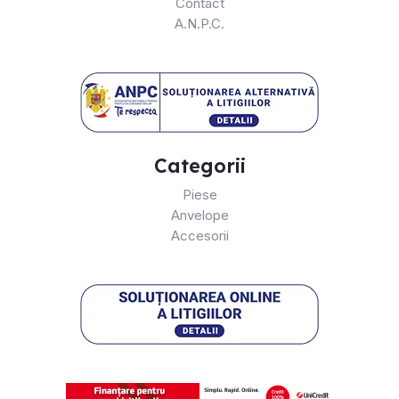
Contact
A.N.P.C.
Categorii
Piese
Anvelope
Accesorii