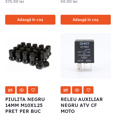
375.00
lei
50.00
lei
Adaugă în coș
Adaugă în coș
PIULITA NEGRU
RELEU AUXILIAR
14MM M10X1.25
NEGRU ATV CF
PRET PER BUC
MOTO