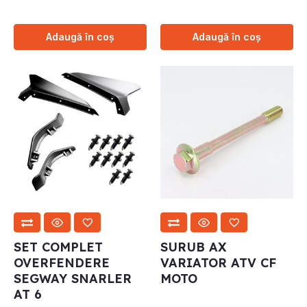
Adaugă în coș
Adaugă în coș
SET COMPLET
SURUB AX
OVERFENDERE
VARIATOR ATV CF
SEGWAY SNARLER
MOTO
AT 6