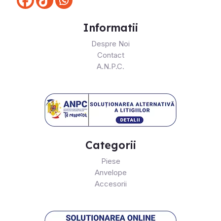
Informatii
Despre Noi
Contact
A.N.P.C.
Categorii
Piese
Anvelope
Accesorii