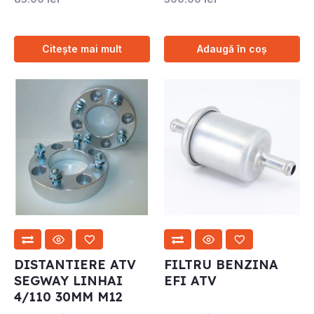
Citește mai mult
Adaugă în coș
DISTANTIERE ATV
FILTRU BENZINA
SEGWAY LINHAI
EFI ATV
4/110 30MM M12