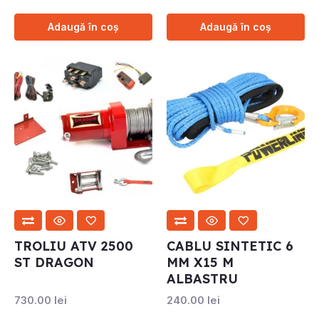
Adaugă în coș
Adaugă în coș
TROLIU ATV 2500
CABLU SINTETIC 6
ST DRAGON
MM X15 M
ALBASTRU
730.00
lei
240.00
lei