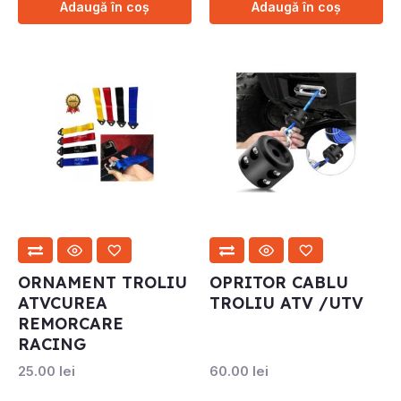
Adaugă în coș
Adaugă în coș
ORNAMENT TROLIU
OPRITOR CABLU
ATVCUREA
TROLIU ATV /UTV
REMORCARE
RACING
25.00
lei
60.00
lei