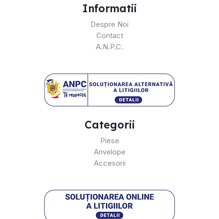
Informatii
Despre Noi
Contact
A.N.P.C.
Categorii
Piese
Anvelope
Accesorii