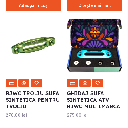
Adaugă în coș
Citește mai mult
RJWC TROLIU SUFA
GHIDAJ SUFA
SINTETICA PENTRU
SINTETICA ATV
TROLIU
RJWC MULTIMARCA
270.00
lei
275.00
lei