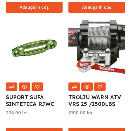
Adaugă în coș
Adaugă în coș
SUPORT SUFA
TROLIU WARN ATV
SINTETICA RJWC
VRS 25 /2500LBS
295.00
lei
2190.00
lei