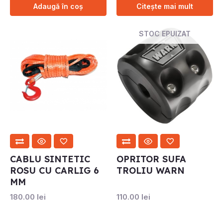
Adaugă în coș
Citește mai mult
STOC EPUIZAT
CABLU SINTETIC
OPRITOR SUFA
ROSU CU CARLIG 6
TROLIU WARN
MM
180.00
lei
110.00
lei