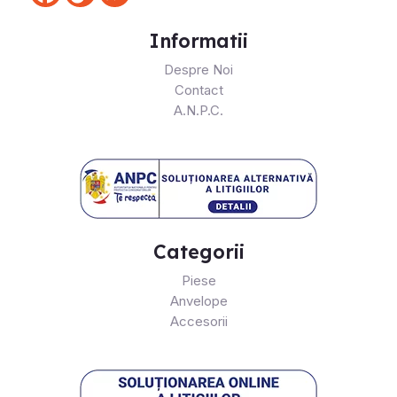
Informatii
Despre Noi
Contact
A.N.P.C.
Categorii
Piese
Anvelope
Accesorii