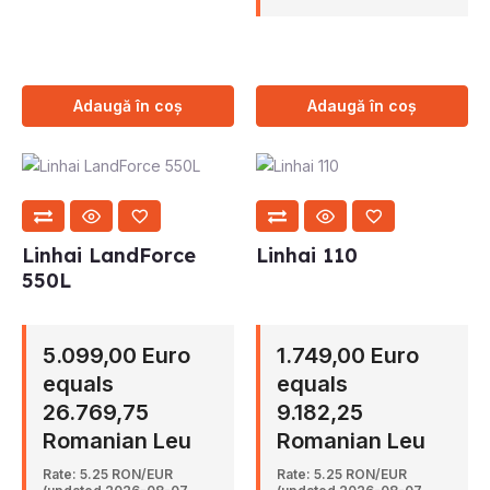
Adaugă în coș
Adaugă în coș
Linhai LandForce
Linhai 110
550L
5.099,00 Euro
1.749,00 Euro
equals
equals
26.769,75
9.182,25
Romanian Leu
Romanian Leu
Rate: 5.25 RON/EUR
Rate: 5.25 RON/EUR