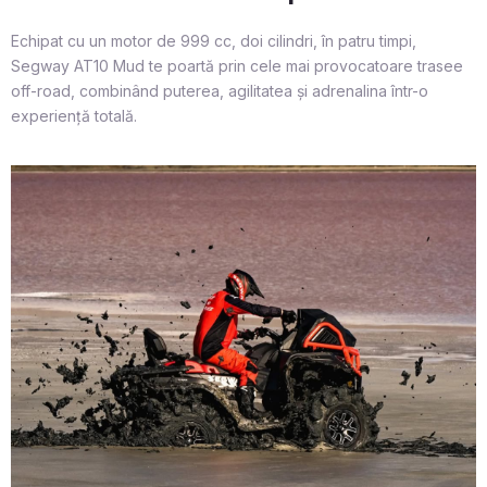
Echipat cu un motor de 999 cc, doi cilindri, în patru timpi,
Segway AT10 Mud te poartă prin cele mai provocatoare trasee
off-road, combinând puterea, agilitatea și adrenalina într-o
experiență totală.