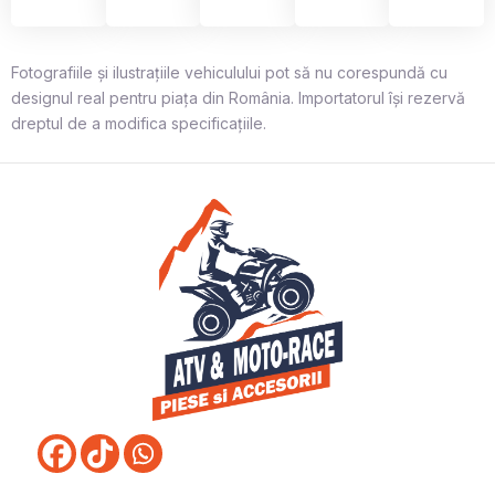
Fotografiile și ilustrațiile vehiculului pot să nu corespundă cu
designul real pentru piața din România. Importatorul își rezervă
dreptul de a modifica specificațiile.