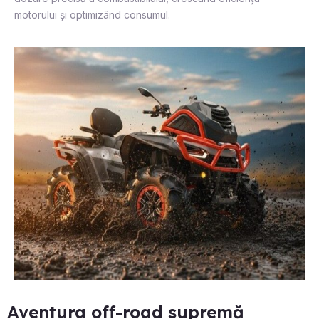
motorului și optimizând consumul.
Aventura off-road supremă