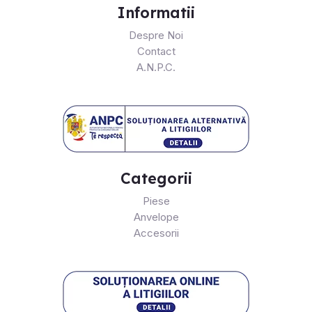
Informatii
Despre Noi
Contact
A.N.P.C.
Categorii
Piese
Anvelope
Accesorii