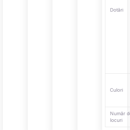
Dotări
Culori
Număr d
locuri