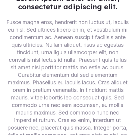
consectetur adipiscing elit.
Fusce magna eros, hendrerit non luctus ut, iaculis
eu nisl. Sed ultrices libero enim, et vestibulum mi
condimentum ac. Aenean suscipit facilisis ante
quis ultricies. Nullam aliquet, risus ac egestas
tincidunt, urna ligula ullamcorper elit, non
convallis nisl lectus id nulla. Praesent quis tellus
sit amet nisi porttitor mattis molestie ac purus.
Curabitur elementum dui sed elementum
maximus. Phasellus eu iaculis lacus. Cras aliquet
lorem in pretium venenatis. In tincidunt mattis
mauris, vitae lobortis leo consequat quis. Sed
commodo urna nec sem accumsan, eu mollis
mauris maximus. Sed commodo nunc nec
imperdiet rutrum. Cras ex enim, interdum ut
posuere nec, placerat quis massa. Integer porta,