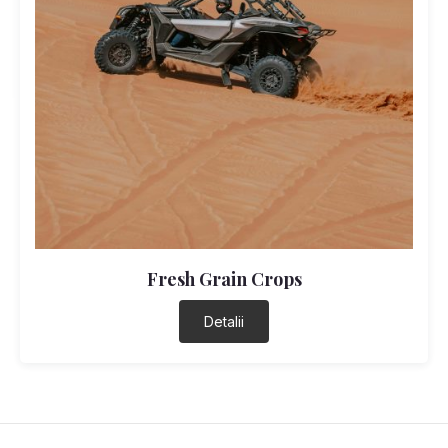
Fresh Grain Crops
Detalii