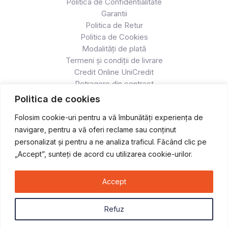
Politica de Confidentialitate
Garantii
Politica de Retur
Politica de Cookies
Modalități de plată
Termeni și condiții de livrare
Credit Online UniCredit
Retragere din contract
Politica de cookies
Folosim cookie-uri pentru a vă îmbunătăți experiența de
navigare, pentru a vă oferi reclame sau conținut
personalizat și pentru a ne analiza traficul. Făcând clic pe
„Accept”, sunteți de acord cu utilizarea cookie-urilor.
Accept
Copyright © 2026 Atv & Moto - Race
Refuz