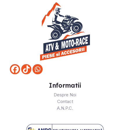
Informatii
Despre Noi
Contact
A.N.P.C.