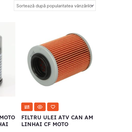
.
 MOTO
FILTRU ULEI ATV CAN AM
HAI
LINHAI CF MOTO