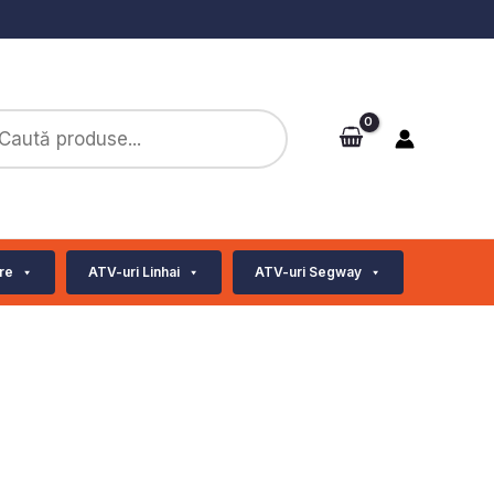
ts
re
ATV-uri Linhai
ATV-uri Segway