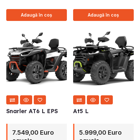
Adaugă în coș
Adaugă în coș
Snarler AT6 L EPS
At5 L
7.549,00 Euro
5.999,00 Euro