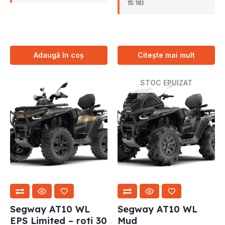
15:18)
Adaugă în coș
Citește mai mult
STOC EPUIZAT
Segway AT10 WL
Segway AT10 WL
EPS Limited – roti 30
Mud