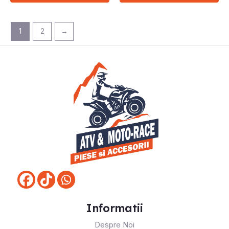
1
2
→
Informatii
Despre Noi