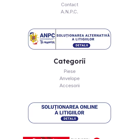
Contact
A.N.P.C.
Categorii
Piese
Anvelope
Accesorii