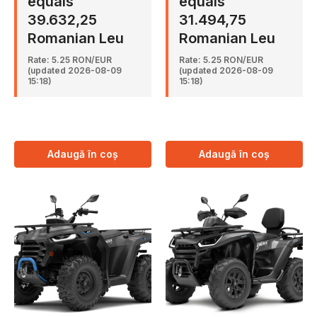
equals
equals
39.632,25
31.494,75
Romanian Leu
Romanian Leu
Rate: 5.25 RON/EUR
Rate: 5.25 RON/EUR
(updated 2026-08-09
(updated 2026-08-09
15:18)
15:18)
Adaugă în coș
Adaugă în coș