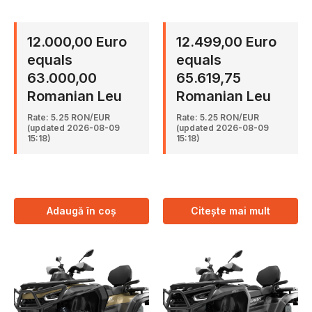
12.000,00 Euro
12.499,00 Euro
equals
equals
63.000,00
65.619,75
Romanian Leu
Romanian Leu
Rate: 5.25 RON/EUR
Rate: 5.25 RON/EUR
(updated 2026-08-09
(updated 2026-08-09
15:18)
15:18)
Adaugă în coș
Citește mai mult