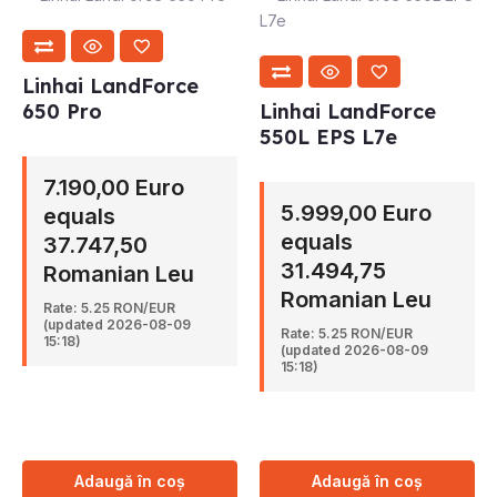
Linhai LandForce
650 Pro
Linhai LandForce
550L EPS L7e
7.190,00 Euro
5.999,00 Euro
equals
equals
37.747,50
31.494,75
Romanian Leu
Romanian Leu
Rate: 5.25 RON/EUR
(updated 2026-08-09
Rate: 5.25 RON/EUR
15:18)
(updated 2026-08-09
15:18)
Adaugă în coș
Adaugă în coș