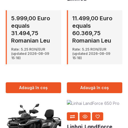
5.999,00 Euro
11.499,00 Euro
equals
equals
31.494,75
60.369,75
Romanian Leu
Romanian Leu
Rate: 5.25 RON/EUR
Rate: 5.25 RON/EUR
(updated 2026-08-09
(updated 2026-08-09
15:18)
15:18)
Adaugă în coș
Adaugă în coș
Linhai LandForce