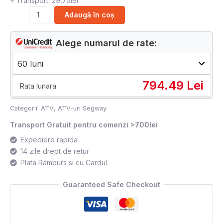
+ Transport: 29,75lei
Adaugă în coș
Alege numarul de rate:
794.49 Lei
Rata lunara:
Categorii:
ATV
,
ATV-uri Segway
Transport Gratuit pentru comenzi >700lei
Expediere rapida
14 zile drept de retur
Plata Ramburs si cu Cardul
Guaranteed Safe Checkout