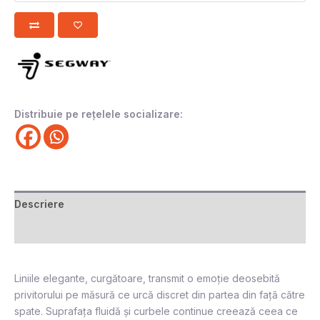
Distribuie pe rețelele socializare:
Descriere
Recenzii (0)
Liniile elegante, curgătoare, transmit o emoție deosebită
privitorului pe măsură ce urcă discret din partea din față către
spate. Suprafața fluidă și curbele continue creează ceea ce