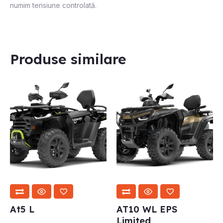
numim tensiune controlată.
Produse similare
At5 L
AT10 WL EPS
Limited