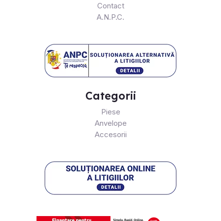
Contact
A.N.P.C.
Categorii
Piese
Anvelope
Accesorii