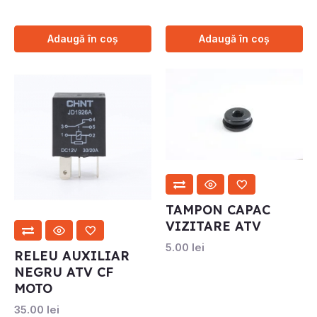
Adaugă în coș
Adaugă în coș
TAMPON CAPAC
VIZITARE ATV
5.00
lei
RELEU AUXILIAR
NEGRU ATV CF
MOTO
35.00
lei