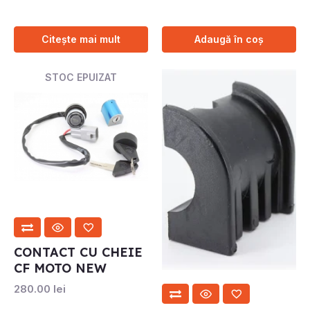
Citește mai mult
Adaugă în coș
STOC EPUIZAT
CONTACT CU CHEIE
CF MOTO NEW
280.00
lei