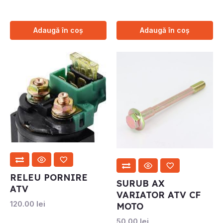
Adaugă în coș
Adaugă în coș
RELEU PORNIRE
SURUB AX
ATV
VARIATOR ATV CF
120.00
lei
MOTO
50.00
lei