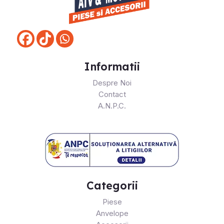
Informatii
Despre Noi
Contact
A.N.P.C.
Categorii
Piese
Anvelope