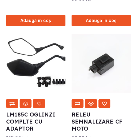
Adaugă în coș
Adaugă în coș
LM185C OGLINZI
RELEU
COMPLTE CU
SEMNALIZARE CF
ADAPTOR
MOTO