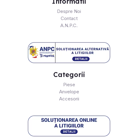
Informatii
Despre Noi
Contact
A.N.P.C.
Categorii
Piese
Anvelope
Accesorii