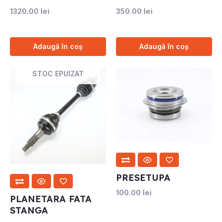
1320.00
lei
350.00
lei
Adaugă în coș
Adaugă în coș
STOC EPUIZAT
PRESETUPA
100.00
lei
PLANETARA FATA
STANGA