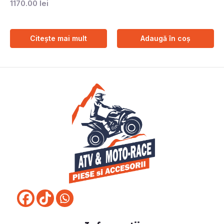
1170.00
lei
Citește mai mult
Adaugă în coș