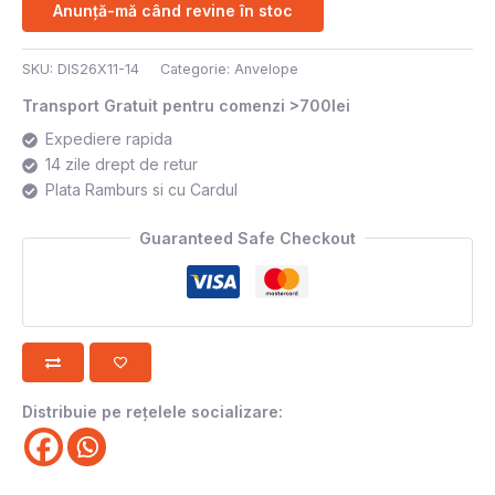
Anunță-mă când revine în stoc
SKU:
DIS26X11-14
Categorie:
Anvelope
Transport Gratuit pentru comenzi >700lei
Expediere rapida
14 zile drept de retur
Plata Ramburs si cu Cardul
Guaranteed Safe Checkout
Distribuie pe rețelele socializare: