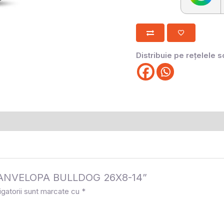
Distribuie pe rețelele s
la „ANVELOPA BULLDOG 26X8-14”
igatorii sunt marcate cu
*