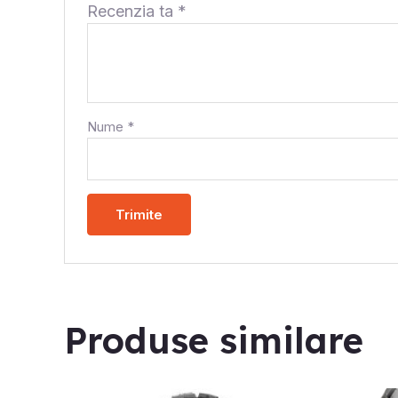
Recenzia ta
*
Nume
*
Produse similare