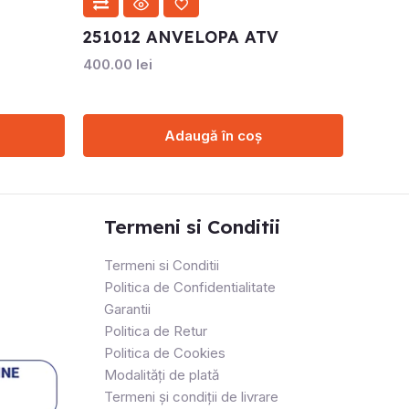
251012 ANVELOPA ATV
400.00
lei
Adaugă în coș
Termeni si Conditii
Termeni si Conditii
Politica de Confidentialitate
Garantii
Politica de Retur
Politica de Cookies
Modalități de plată
Termeni și condiții de livrare