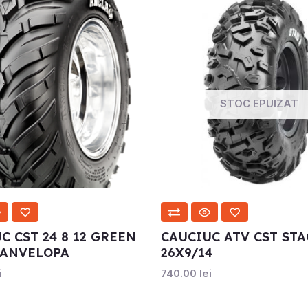
STOC EPUIZAT
C CST 24 8 12 GREEN
CAUCIUC ATV CST STA
 ANVELOPA
26X9/14
i
740.00
lei