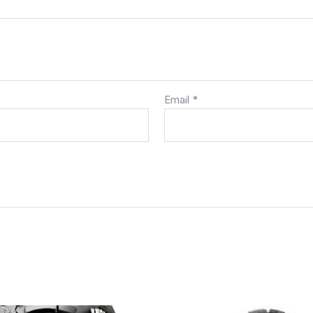
Email
*