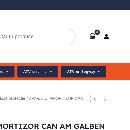
ts
re
ATV-uri Linhai
ATV-uri Segway
use protectie
/ APARATOI AMORTIZOR CAN
MORTIZOR CAN AM GALBEN