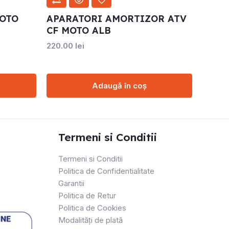
MOTO
APARATORI AMORTIZOR ATV
CF MOTO ALB
220.00
lei
Adaugă în coș
Termeni si Conditii
Termeni si Conditii
Politica de Confidentialitate
Garantii
Politica de Retur
Politica de Cookies
Modalități de plată