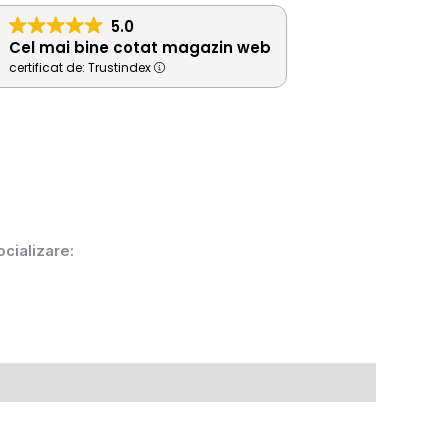
5.0
Cel mai bine cotat magazin web
certificat de: Trustindex
ocializare: