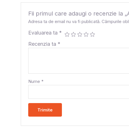
Fii primul care adaugi o recenzi
Adresa ta de email nu va fi publicată.
Câmpurile obl
Evaluarea ta
*
Recenzia ta
*
Nume
*