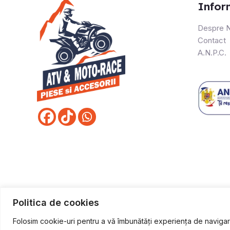
Infor
Despre N
Contact
A.N.P.C.
Politica de cookies
Folosim cookie-uri pentru a vă îmbunătăți experiența de navigare,