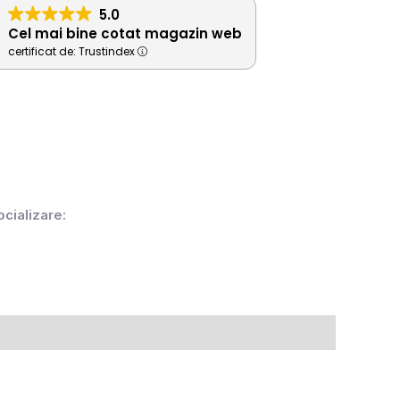
5.0
Cel mai bine cotat magazin web
certificat de: Trustindex
ocializare: