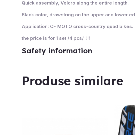
Quick assembly, Velcro along the entire length.
Black color, drawstring on the upper and lower e
Application: CF MOTO cross-country quad bikes.
the price is for 1 set /4 pcs/
!!!
Safety information
Produse similare