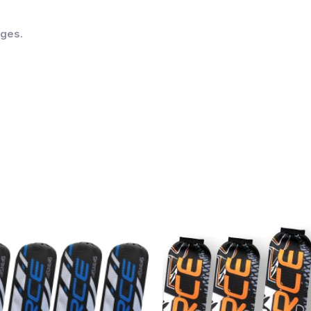
dges.