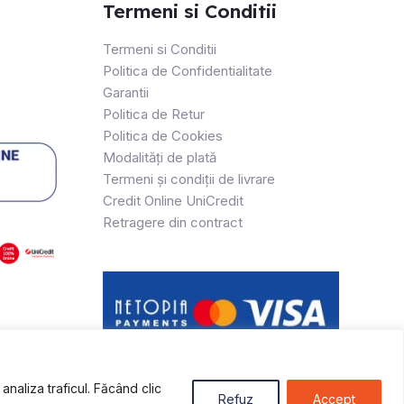
Termeni si Conditii
Termeni si Conditii
Politica de Confidentialitate
Garantii
Politica de Retur
Politica de Cookies
Modalități de plată
Termeni și condiții de livrare
Credit Online UniCredit
Retragere din contract
naliza traficul. Făcând clic
Refuz
Accept