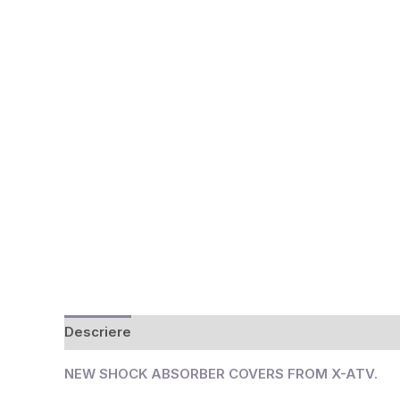
Descriere
Recenzii (0)
NEW SHOCK ABSORBER COVERS FROM X-ATV.