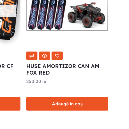
R CF
HUSE AMORTIZOR CAN AM
FOX RED
250.00
lei
Adaugă în coș