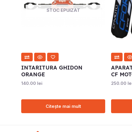
STOC EPUIZAT
INTARITURA GHIDON
APARA
ORANGE
CF MOT
140.00
lei
250.00
le
Citește mai mult