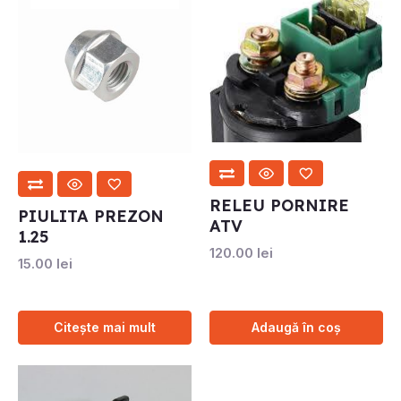
RELEU PORNIRE
PIULITA PREZON
ATV
1.25
120.00
lei
15.00
lei
Citește mai mult
Adaugă în coș