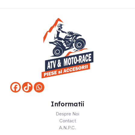
Informatii
Despre Noi
Contact
A.N.P.C.