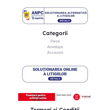
Categorii
Piese
Anvelope
Accesorii
Termeni si Conditii