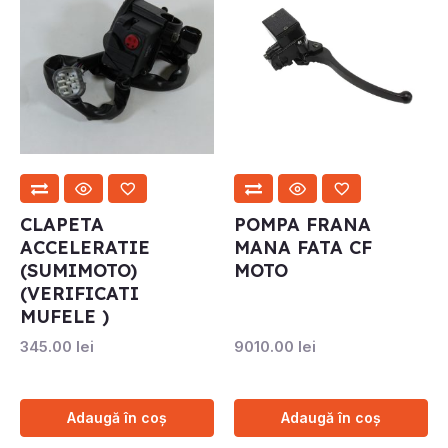
CLAPETA
POMPA FRANA
ACCELERATIE
MANA FATA CF
(SUMIMOTO)
MOTO
(VERIFICATI
MUFELE )
345.00
lei
9010.00
lei
Adaugă în coș
Adaugă în coș