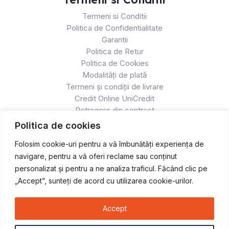
Termeni si Conditii
Politica de Confidentialitate
Garantii
Politica de Retur
Politica de Cookies
Modalități de plată
Termeni și condiții de livrare
Credit Online UniCredit
Retragere din contract
Politica de cookies
Folosim cookie-uri pentru a vă îmbunătăți experiența de
navigare, pentru a vă oferi reclame sau conținut
personalizat și pentru a ne analiza traficul. Făcând clic pe
„Accept”, sunteți de acord cu utilizarea cookie-urilor.
Accept
Copyright © 2026 Atv & Moto - Race