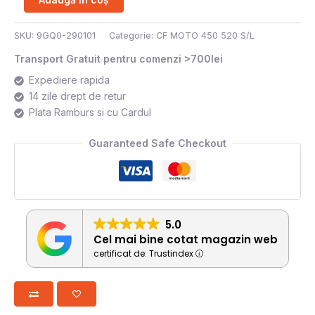
SKU:
9GQ0-290101
Categorie:
CF MOTO 450 520 S/L
Transport Gratuit pentru comenzi >700lei
Expediere rapida
14 zile drept de retur
Plata Ramburs si cu Cardul
Guaranteed Safe Checkout
5.0
Cel mai bine cotat magazin web
certificat de: Trustindex