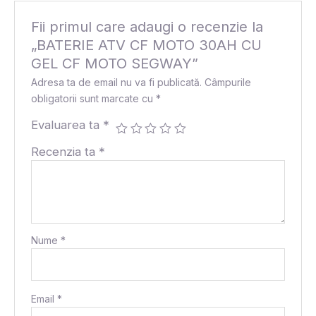
Fii primul care adaugi o recenzie la
„BATERIE ATV CF MOTO 30AH CU
GEL CF MOTO SEGWAY”
Adresa ta de email nu va fi publicată.
Câmpurile
obligatorii sunt marcate cu
*
Evaluarea ta
*
Recenzia ta
*
Nume
*
Email
*