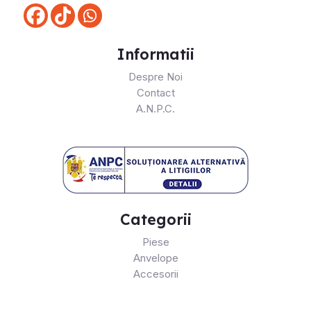
Informatii
Despre Noi
Contact
A.N.P.C.
Categorii
Piese
Anvelope
Accesorii