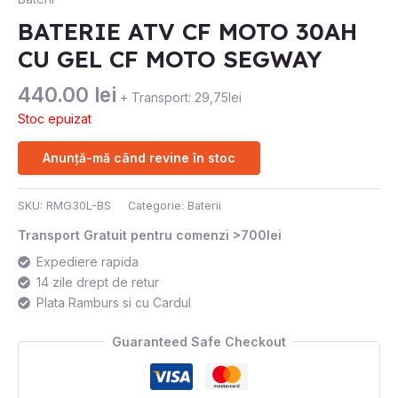
BATERIE ATV CF MOTO 30AH
CU GEL CF MOTO SEGWAY
440.00
lei
+ Transport: 29,75lei
Stoc epuizat
Anunță-mă când revine în stoc
SKU:
RMG30L-BS
Categorie:
Baterii
Transport Gratuit pentru comenzi >700lei
Expediere rapida
14 zile drept de retur
Plata Ramburs si cu Cardul
Guaranteed Safe Checkout