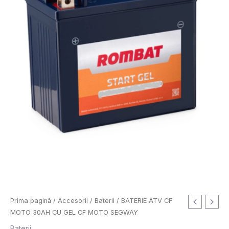
Prima pagină
/
Accesorii
/
Baterii
/ BATERIE ATV CF
MOTO 30AH CU GEL CF MOTO SEGWAY
Baterii