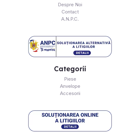
Despre Noi
Contact
A.N.P.C.
Categorii
Piese
Anvelope
Accesorii