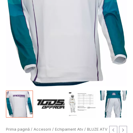
Cantitate
Prima pagină
/
Accesorii
/
Echipament Atv
/
BLUZE ATV