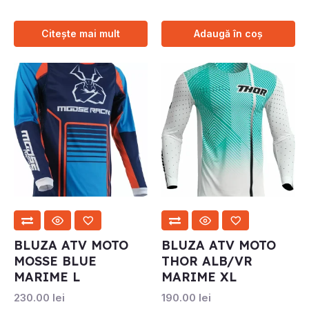
Citește mai mult
Adaugă în coș
BLUZA ATV MOTO
BLUZA ATV MOTO
MOSSE BLUE
THOR ALB/VR
MARIME L
MARIME XL
230.00
lei
190.00
lei