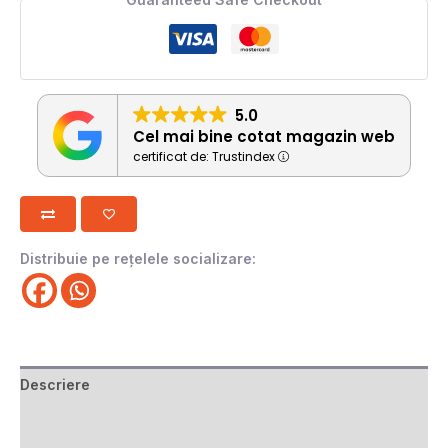
5.0
Cel mai bine cotat magazin web
certificat de: Trustindex
Distribuie pe rețelele socializare:
Descriere
Informații suplimentare