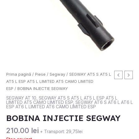
Prima pagină
/
Piese
/
Segway
/
SEGWAY AT5 S AT5 L
AT5 L ESP AT5 L LIMITED AT5 CAMO LIMITED
ESP
/ BOBINA INJECTIE SEGWAY
SEGWAY AT 10
,
SEGWAY AT5 S AT5 L AT5 L ESP AT5 L
LIMITED AT5 CAMO LIMITED ESP
,
SEGWAY AT6 S AT6 L AT6 L
ESP AT6 L LIMITED AT6 CAMO LIMITED ESP
BOBINA INJECTIE SEGWAY
210.00
lei
+ Transport: 29,75lei