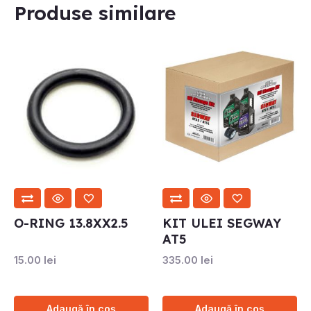
Produse similare
O-RING 13.8XX2.5
KIT ULEI SEGWAY
AT5
15.00
lei
335.00
lei
Adaugă în coș
Adaugă în coș