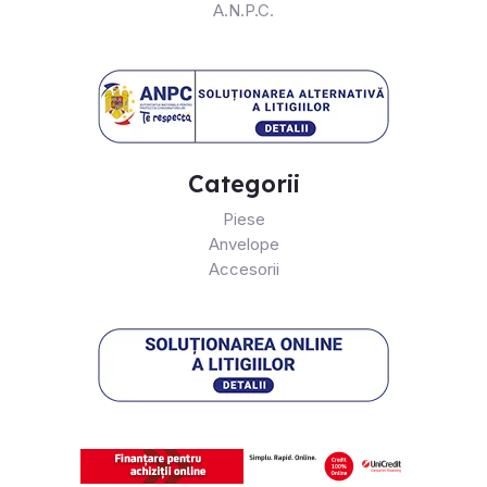
A.N.P.C.
Categorii
Piese
Anvelope
Accesorii