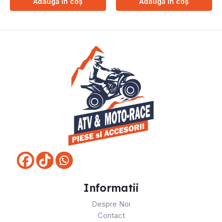
Adaugă în coș
Adaugă în coș
Informatii
Despre Noi
Contact