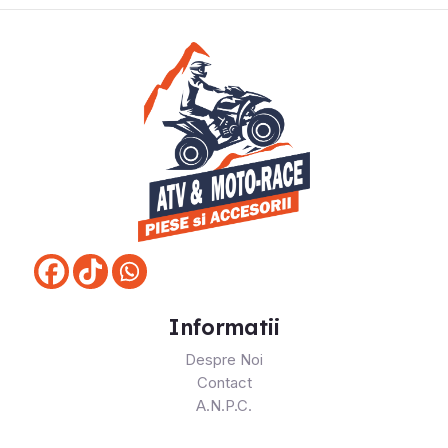
Informatii
Despre Noi
Contact
A.N.P.C.