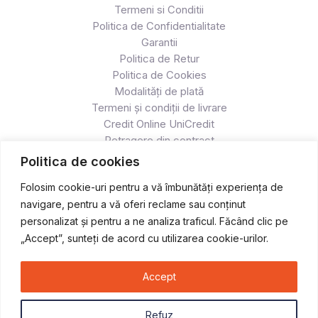
Termeni si Conditii
Politica de Confidentialitate
Garantii
Politica de Retur
Politica de Cookies
Modalități de plată
Termeni și condiții de livrare
Credit Online UniCredit
Retragere din contract
Politica de cookies
Folosim cookie-uri pentru a vă îmbunătăți experiența de
navigare, pentru a vă oferi reclame sau conținut
personalizat și pentru a ne analiza traficul. Făcând clic pe
„Accept”, sunteți de acord cu utilizarea cookie-urilor.
Accept
Copyright © 2026 Atv & Moto - Race
Refuz