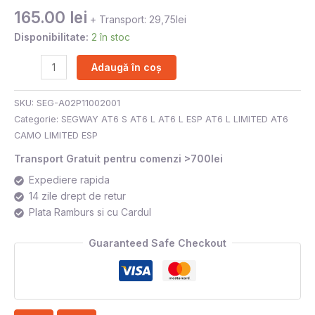
165.00
lei
+ Transport: 29,75lei
Disponibilitate:
2 în stoc
Adaugă în coș
SKU:
SEG-A02P11002001
Categorie:
SEGWAY AT6 S AT6 L AT6 L ESP AT6 L LIMITED AT6
CAMO LIMITED ESP
Transport Gratuit pentru comenzi >700lei
Expediere rapida
14 zile drept de retur
Plata Ramburs si cu Cardul
Guaranteed Safe Checkout