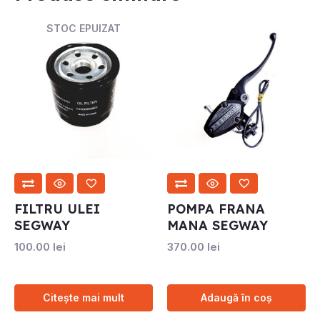
STOC EPUIZAT
FILTRU ULEI
POMPA FRANA
SEGWAY
MANA SEGWAY
100.00
lei
370.00
lei
Citește mai mult
Adaugă în coș