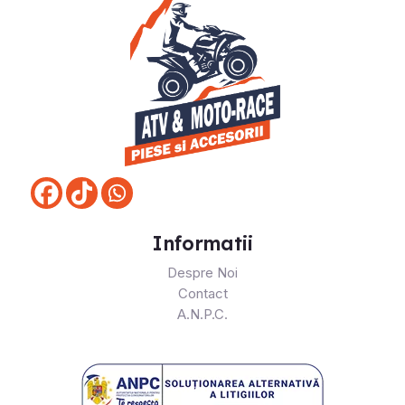
Informatii
Despre Noi
Contact
A.N.P.C.