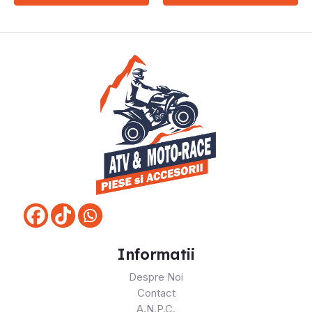
Informatii
Despre Noi
Contact
A.N.P.C.