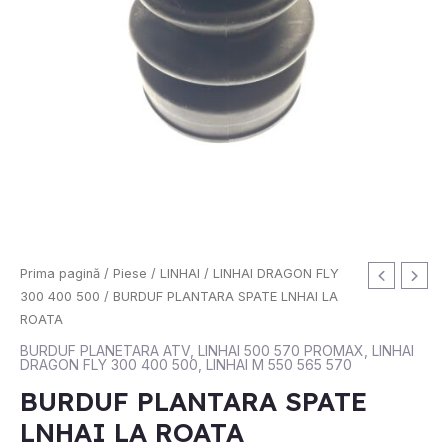
Prima pagină
/
Piese
/
LINHAI
/
LINHAI DRAGON FLY
300 400 500
/ BURDUF PLANTARA SPATE LNHAI LA
ROATA
BURDUF PLANETARA ATV
,
LINHAI 500 570 PROMAX
,
LINHAI
DRAGON FLY 300 400 500
,
LINHAI M 550 565 570
BURDUF PLANTARA SPATE
LNHAI LA ROATA