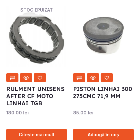
STOC EPUIZAT
RULMENT UNISENS
PISTON LINHAI 300
AFTER CF MOTO
275CMC 71,9 MM
LINHAI TGB
180.00
lei
85.00
lei
Citește mai mult
Adaugă în coș