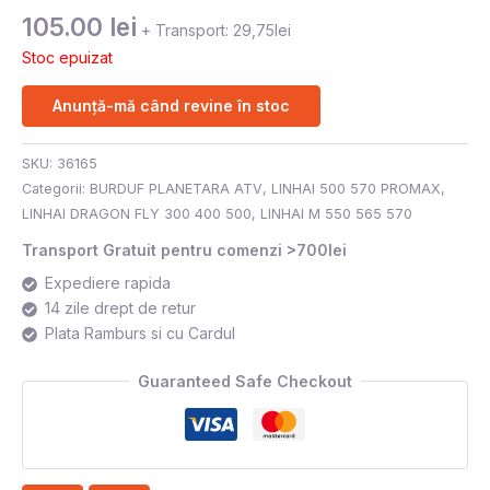
105.00
lei
+ Transport: 29,75lei
Stoc epuizat
Anunță-mă când revine în stoc
SKU:
36165
Categorii:
BURDUF PLANETARA ATV
,
LINHAI 500 570 PROMAX
,
LINHAI DRAGON FLY 300 400 500
,
LINHAI M 550 565 570
Transport Gratuit pentru comenzi >700lei
Expediere rapida
14 zile drept de retur
Plata Ramburs si cu Cardul
Guaranteed Safe Checkout