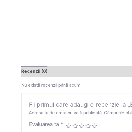
Recenzii (0)
Nu există recenzii până acum.
Fii primul care adaugi o recenzie 
Adresa ta de email nu va fi publicată.
Câmpurile obl
Evaluarea ta
*