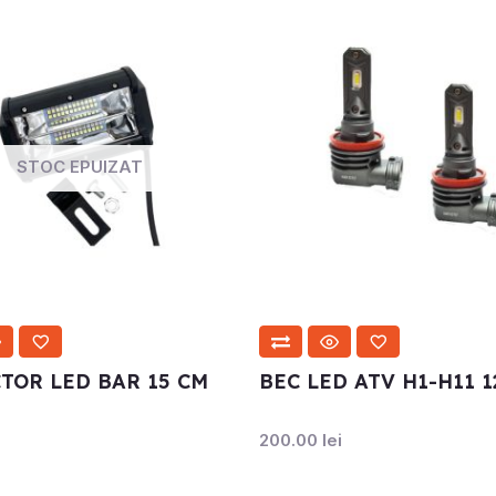
STOC EPUIZAT
TOR LED BAR 15 CM
BEC LED ATV H1-H11 1
200.00
lei