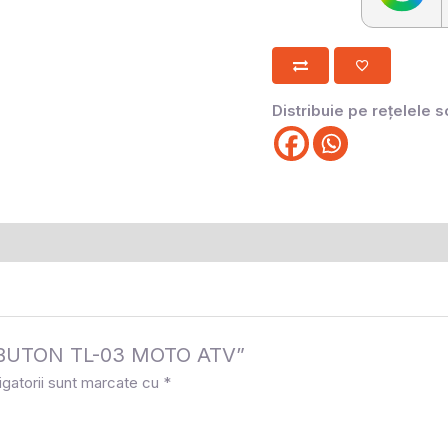
Distribuie pe rețelele s
la „BUTON TL-03 MOTO ATV”
igatorii sunt marcate cu
*