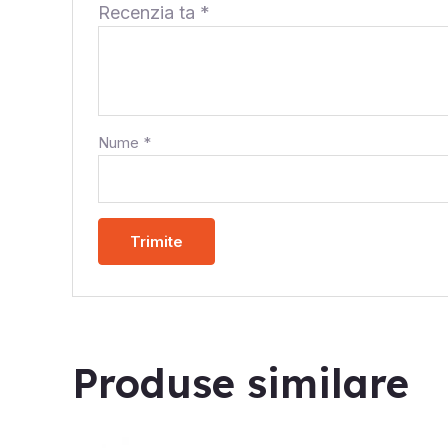
Recenzia ta
*
Nume
*
Produse similare