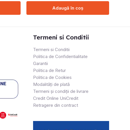
Adaugă în coș
Termeni si Conditii
Termeni si Conditii
Politica de Confidentialitate
Garantii
Politica de Retur
Politica de Cookies
Modalități de plată
Termeni și condiții de livrare
Credit Online UniCredit
Retragere din contract