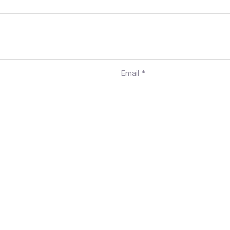
Email
*