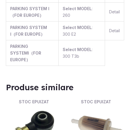
PARKING SYSTEM Ⅰ
Select MODEL
:
Detail
（FOR EUROPE）
260
PARKING SYSTEM
Select MODEL
:
Detail
Ⅰ（FOR EUROPE）
300 E2
PARKING
Select MODEL
:
SYSTEMⅠ（FOR
300 T3b
EUROPE）
Produse similare
STOC EPUIZAT
STOC EPUIZAT