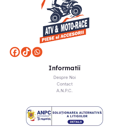
Informatii
Despre Noi
Contact
A.N.P.C.