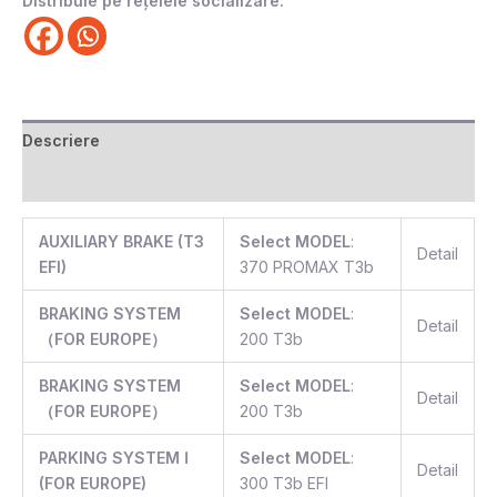
Distribuie pe rețelele socializare:
Descriere
Recenzii (0)
AUXILIARY BRAKE (T3
Select MODEL
:
Detail
EFI)
370 PROMAX T3b
BRAKING SYSTEM
Select MODEL
:
Detail
（FOR EUROPE）
200 T3b
BRAKING SYSTEM
Select MODEL
:
Detail
（FOR EUROPE）
200 T3b
PARKING SYSTEM Ⅰ
Select MODEL
:
Detail
(FOR EUROPE)
300 T3b EFI