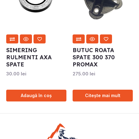
SIMERING
BUTUC ROATA
RULMENTI AXA
SPATE 300 370
SPATE
PROMAX
30.00
lei
275.00
lei
Adaugă în coș
Citește mai mult