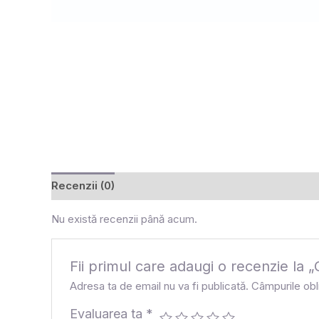
Recenzii (0)
Nu există recenzii până acum.
Fii primul care adaugi o recenzie 
Adresa ta de email nu va fi publicată.
Câmpurile obl
Evaluarea ta
*