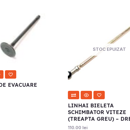
STOC EPUIZAT
DE EVACUARE
LINHAI BIELETA
SCHIMBATOR VITEZE
(TREAPTA GREU) – DR
110.00
lei