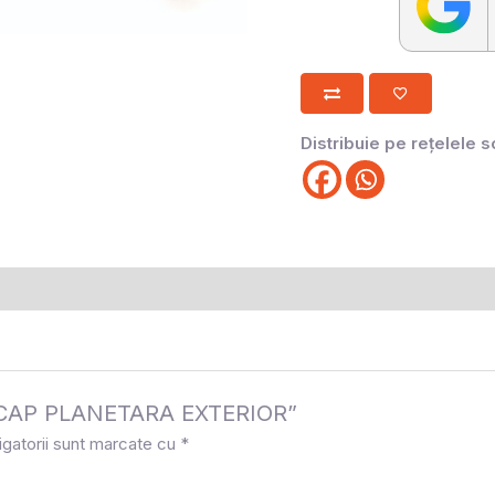
Distribuie pe rețelele s
la „CAP PLANETARA EXTERIOR”
igatorii sunt marcate cu
*