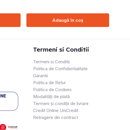
Adaugă în coș
Termeni si Conditii
Termeni si Conditii
Politica de Confidentialitate
Garantii
Politica de Retur
Politica de Cookies
Modalități de plată
Termeni și condiții de livrare
Credit Online UniCredit
Retragere din contract