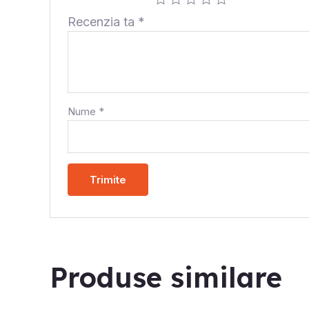
Recenzia ta
*
Nume
*
Produse similare