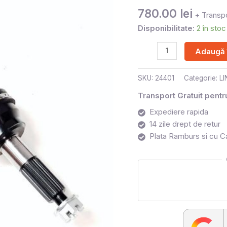
780.00
lei
+ Transpo
Disponibilitate:
2 în stoc
Adaugă 
SKU:
24401
Categorie:
L
Transport Gratuit pent
Expediere rapida
14 zile drept de retur
Plata Ramburs si cu C