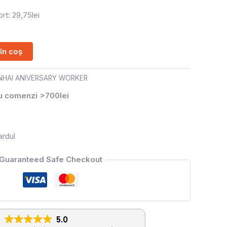
rt: 29,75lei
în coș
INHAI ANIVERSARY WORKER
ru comenzi >700lei
ardul
Guaranteed Safe Checkout
5.0