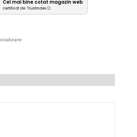
Cel mai bine cotat magazin web
certificat de: Trustindex
ocializare: