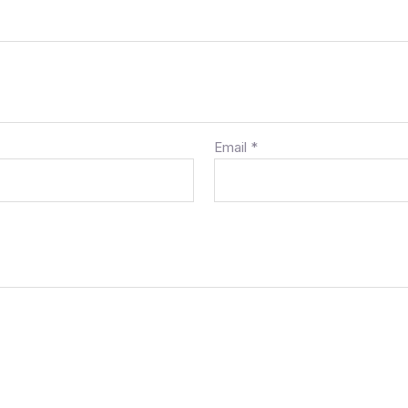
Email
*