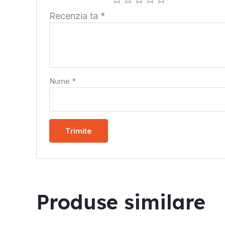
Recenzia ta
*
Nume
*
Produse similare