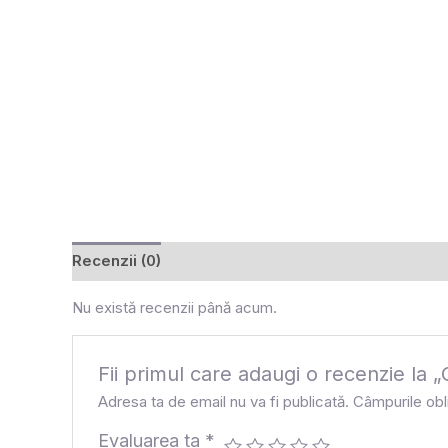
Recenzii (0)
Nu există recenzii până acum.
Fii primul care adaugi o recenzie
Adresa ta de email nu va fi publicată.
Câmpurile obl
Evaluarea ta
*