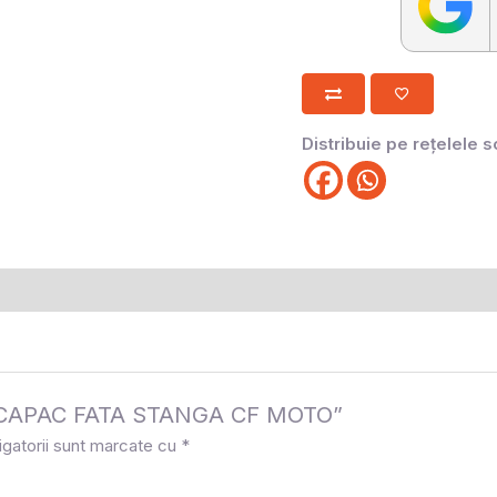
Distribuie pe rețelele s
 la „CAPAC FATA STANGA CF MOTO”
igatorii sunt marcate cu
*