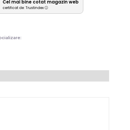
Cel mai bine cotat magazin web
certificat de: Trustindex
ocializare: