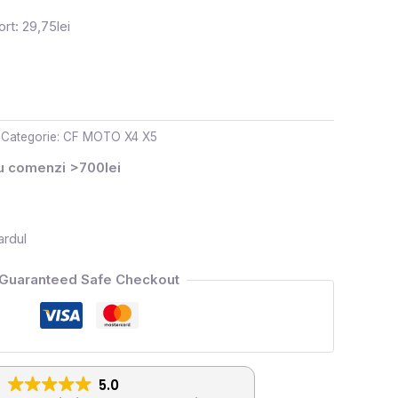
rt: 29,75lei
Categorie:
CF MOTO X4 X5
ru comenzi >700lei
ardul
Guaranteed Safe Checkout
5.0