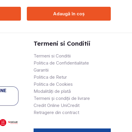
Adaugă în coș
Termeni si Conditii
Termeni si Conditii
Politica de Confidentialitate
Garantii
Politica de Retur
Politica de Cookies
Modalități de plată
Termeni și condiții de livrare
Credit Online UniCredit
Retragere din contract