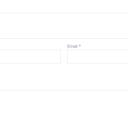
Email
*