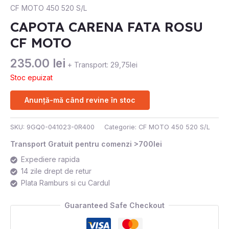
CF MOTO 450 520 S/L
CAPOTA CARENA FATA ROSU
CF MOTO
235.00
lei
+ Transport: 29,75lei
Stoc epuizat
Anunță-mă când revine în stoc
SKU:
9GQ0-041023-0R400
Categorie:
CF MOTO 450 520 S/L
Transport Gratuit pentru comenzi >700lei
Expediere rapida
14 zile drept de retur
Plata Ramburs si cu Cardul
Guaranteed Safe Checkout