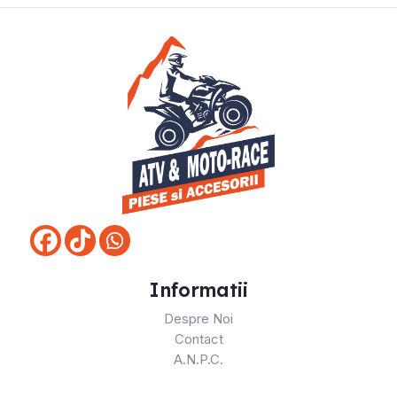
Informatii
Despre Noi
Contact
A.N.P.C.