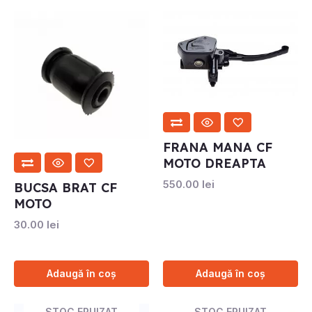
FRANA MANA CF
MOTO DREAPTA
550.00
lei
BUCSA BRAT CF
MOTO
30.00
lei
Adaugă în coș
Adaugă în coș
STOC EPUIZAT
STOC EPUIZAT