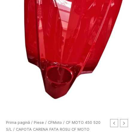
Prima pagină
/
Piese
/
CFMoto
/
CF MOTO 450 520
S/L
/ CAPOTA CARENA FATA ROSU CF MOTO