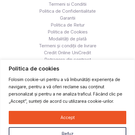
Termeni si Conditii
Politica de Confidentialitate
Garantii
Politica de Retur
Politica de Cookies
Modalități de plată
Termeni și condiții de livrare
Credit Online UniCredit
Retragere din contract
Politica de cookies
Folosim cookie-uri pentru a vă îmbunătăți experiența de
navigare, pentru a vă oferi reclame sau conținut
personalizat și pentru a ne analiza traficul. Făcând clic pe
„Accept”, sunteți de acord cu utilizarea cookie-urilor.
Accept
Copyright © 2026 Atv & Moto - Race
Refuz