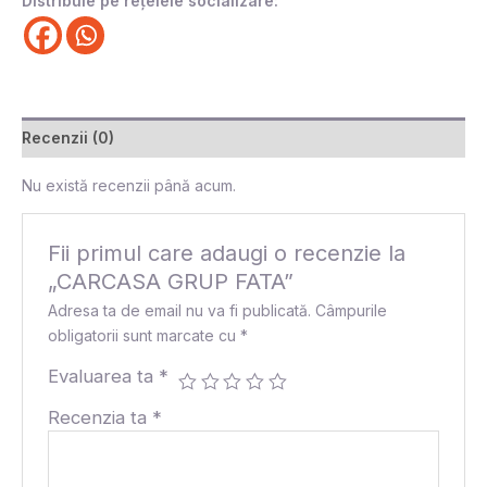
Distribuie pe rețelele socializare:
Recenzii (0)
Nu există recenzii până acum.
Fii primul care adaugi o recenzie la
„CARCASA GRUP FATA”
Adresa ta de email nu va fi publicată.
Câmpurile
obligatorii sunt marcate cu
*
Evaluarea ta
*
Recenzia ta
*