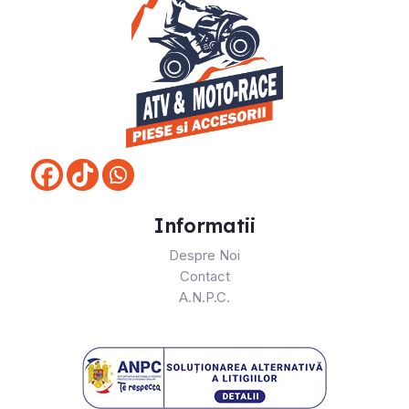
Informatii
Despre Noi
Contact
A.N.P.C.