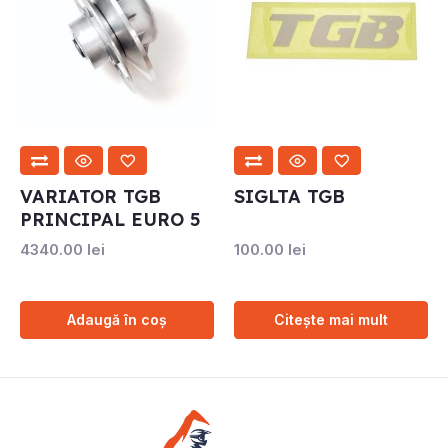
VARIATOR TGB
SIGLTA TGB
PRINCIPAL EURO 5
4340.00
lei
100.00
lei
Adaugă în coș
Citește mai mult