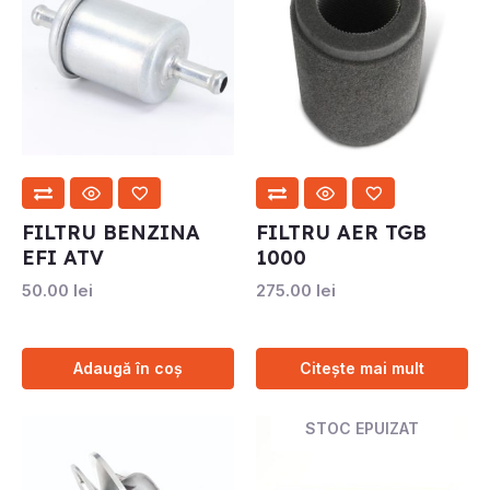
FILTRU BENZINA
FILTRU AER TGB
EFI ATV
1000
50.00
lei
275.00
lei
Adaugă în coș
Citește mai mult
STOC EPUIZAT