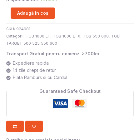
Adaugă în coș
SKU:
924981
Categorii:
TGB 1000 LT
,
TGB 1000 LTX
,
TGB 550 600
,
TGB
TARGET 500 525 550 600
Transport Gratuit pentru comenzi >700lei
Expediere rapida
14 zile drept de retur
Plata Ramburs si cu Cardul
Guaranteed Safe Checkout