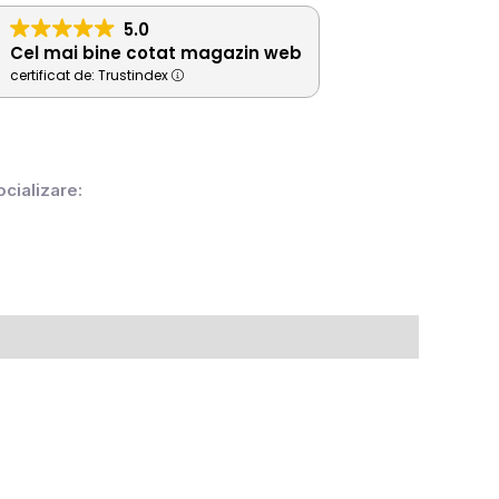
5.0
Cel mai bine cotat magazin web
certificat de: Trustindex
ocializare: