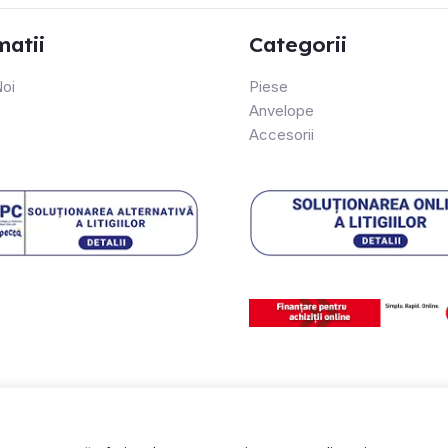
matii
Categorii
oi
Piese
Anvelope
Accesorii