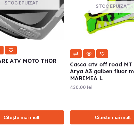
STOC EPUIZAT
STOC EPUIZAT
RI ATV MOTO THOR
Casca atv off road MT
Arya A3 galben fluor 
MARIMEA L
430.00
lei
Citește mai mult
Citește mai mult