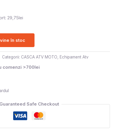
rt: 29,75lei
ine în stoc
Categorii:
CASCA ATV MOTO
,
Echipament Atv
ru comenzi >700lei
ardul
Guaranteed Safe Checkout