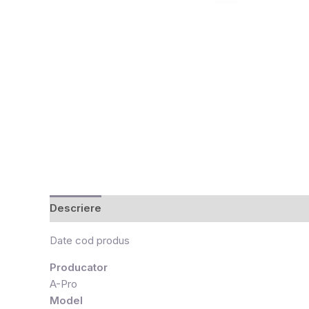
Descriere
Recenzii (0)
Date cod produs
Producator
A-Pro
Model