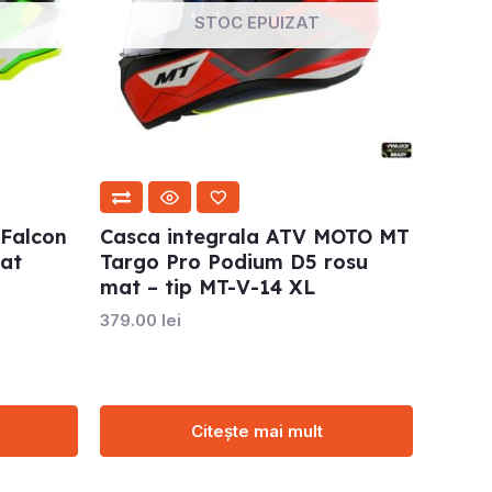
STOC EPUIZAT
 Falcon
Casca integrala ATV MOTO MT
mat
Targo Pro Podium D5 rosu
mat – tip MT-V-14 XL
379.00
lei
Citește mai mult