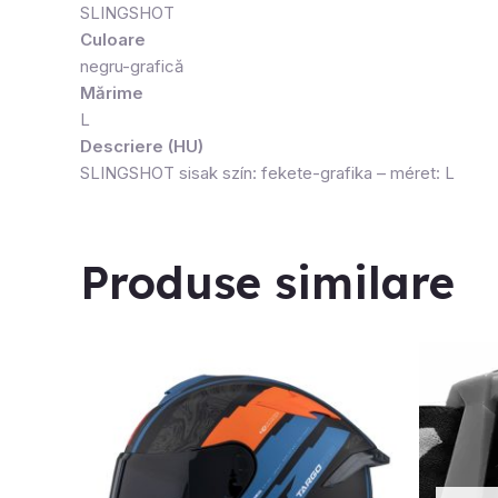
SLINGSHOT
Culoare
negru-grafică
Mărime
L
Descriere (HU)
SLINGSHOT sisak szín: fekete-grafika – méret: L
Produse similare