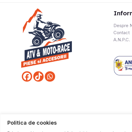
Infor
Despre N
Contact
A.N.P.C.
Politica de cookies