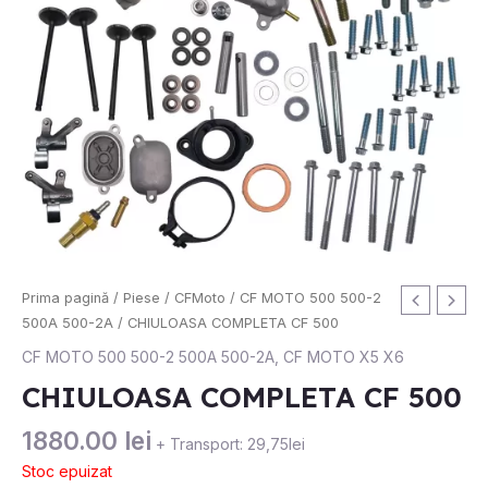
Prima pagină
/
Piese
/
CFMoto
/
CF MOTO 500 500-2
500A 500-2A
/ CHIULOASA COMPLETA CF 500
CF MOTO 500 500-2 500A 500-2A
,
CF MOTO X5 X6
CHIULOASA COMPLETA CF 500
1880.00
lei
+ Transport: 29,75lei
Stoc epuizat