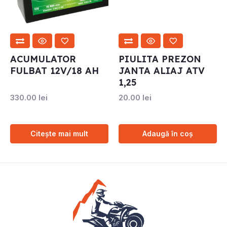
ACUMULATOR
PIULITA PREZON
FULBAT 12V/18 AH
JANTA ALIAJ ATV
1,25
330.00
lei
20.00
lei
Citește mai mult
Adaugă în coș