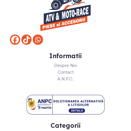
Informatii
Despre Noi
Contact
A.N.P.C.
Categorii