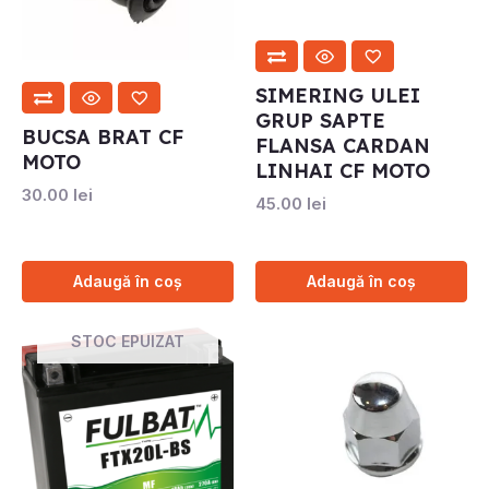
SIMERING ULEI
GRUP SAPTE
BUCSA BRAT CF
FLANSA CARDAN
MOTO
LINHAI CF MOTO
30.00
lei
45.00
lei
Adaugă în coș
Adaugă în coș
STOC EPUIZAT