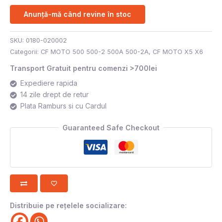
Anunță-mă când revine în stoc
SKU:
0180-020002
Categorii:
CF MOTO 500 500-2 500A 500-2A
,
CF MOTO X5 X6
Transport Gratuit pentru comenzi >700lei
Expediere rapida
14 zile drept de retur
Plata Ramburs si cu Cardul
Guaranteed Safe Checkout
Distribuie pe rețelele socializare: