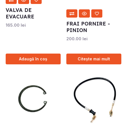
VALVA DE
EVACUARE
FRAI PORNIRE -
165.00
lei
PINION
200.00
lei
Adaugă în coș
Citește mai mult