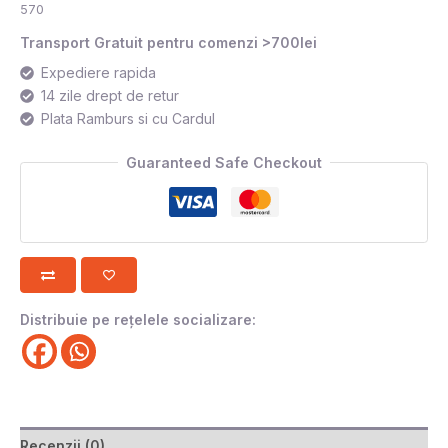
570
Transport Gratuit pentru comenzi >700lei
Expediere rapida
14 zile drept de retur
Plata Ramburs si cu Cardul
Guaranteed Safe Checkout
Distribuie pe rețelele socializare:
Recenzii (0)