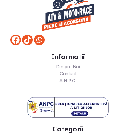
Informatii
Despre Noi
Contact
A.N.P.C.
Categorii