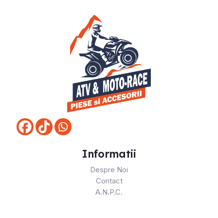
Informatii
Despre Noi
Contact
A.N.P.C.