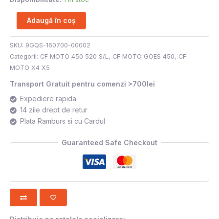
Adaugă în coș
SKU:
9GQS-160700-00002
Categorii:
CF MOTO 450 520 S/L
,
CF MOTO GOES 450
,
CF
MOTO X4 X5
Transport Gratuit pentru comenzi >700lei
Expediere rapida
14 zile drept de retur
Plata Ramburs si cu Cardul
Guaranteed Safe Checkout