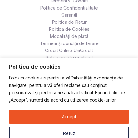
Termeni si Conditii
Politica de Confidentialitate
Garantii
Politica de Retur
Politica de Cookies
Modalități de plată
Termeni și condiții de livrare
Credit Online UniCredit
Retragere din contract
Politica de cookies
Folosim cookie-uri pentru a vă îmbunătăți experiența de
navigare, pentru a vă oferi reclame sau conținut
personalizat și pentru a ne analiza traficul. Făcând clic pe
„Accept”, sunteți de acord cu utilizarea cookie-urilor.
Accept
Copyright © 2026 Atv & Moto - Race
Refuz