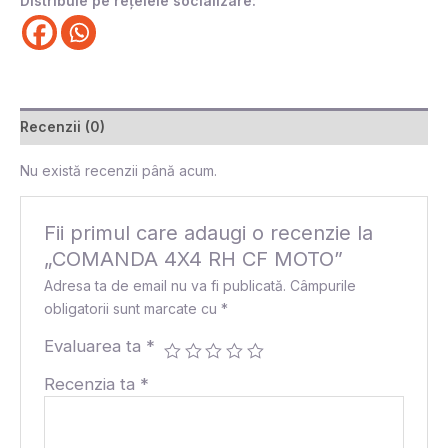
Distribuie pe rețelele socializare:
Recenzii (0)
Nu există recenzii până acum.
Fii primul care adaugi o recenzie la
„COMANDA 4X4 RH CF MOTO”
Adresa ta de email nu va fi publicată.
Câmpurile
obligatorii sunt marcate cu
*
Evaluarea ta
*
Recenzia ta
*