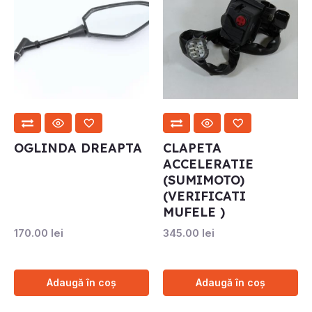
OGLINDA DREAPTA
CLAPETA
ACCELERATIE
(SUMIMOTO)
(VERIFICATI
MUFELE )
170.00
lei
345.00
lei
Adaugă în coș
Adaugă în coș