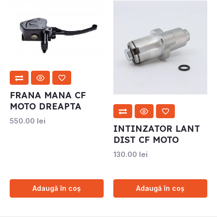
FRANA MANA CF
MOTO DREAPTA
550.00
lei
INTINZATOR LANT
DIST CF MOTO
130.00
lei
Adaugă în coș
Adaugă în coș