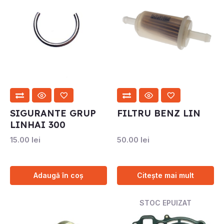
SIGURANTE GRUP
FILTRU BENZ LIN
LINHAI 300
15.00
lei
50.00
lei
Adaugă în coș
Citește mai mult
STOC EPUIZAT