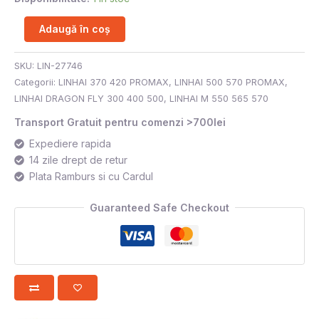
Adaugă în coș
SKU:
LIN-27746
Categorii:
LINHAI 370 420 PROMAX
,
LINHAI 500 570 PROMAX
,
LINHAI DRAGON FLY 300 400 500
,
LINHAI M 550 565 570
Transport Gratuit pentru comenzi >700lei
Expediere rapida
14 zile drept de retur
Plata Ramburs si cu Cardul
Guaranteed Safe Checkout