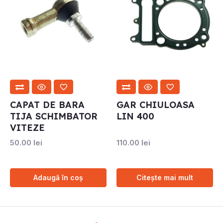
CAPAT DE BARA
GAR CHIULOASA
TIJA SCHIMBATOR
LIN 400
VITEZE
50.00
lei
110.00
lei
Adaugă în coș
Citește mai mult