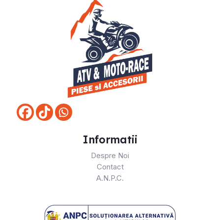
Informatii
Despre Noi
Contact
A.N.P.C.