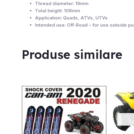
Thread diameter: 19mm
Total height: 108mm
Application: Quads, ATVs, UTVs
Intended use: Off-Road – for use outside pu
Produse similare