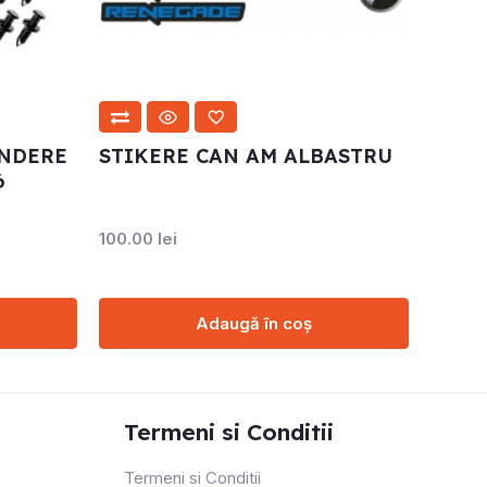
ENDERE
STIKERE CAN AM ALBASTRU
6
100.00
lei
Adaugă în coș
Termeni si Conditii
Termeni si Conditii