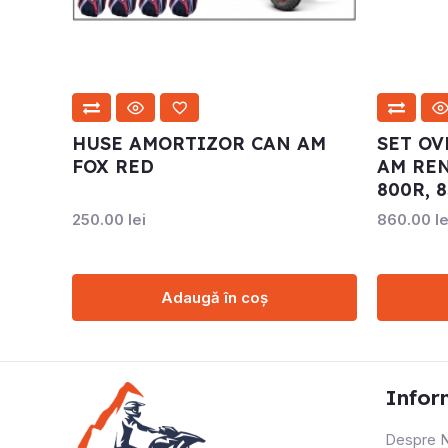
HUSE AMORTIZOR CAN AM
SET OV
FOX RED
AM REN
800R, 8
250.00
lei
860.00
le
Adaugă în coș
Infor
Despre N