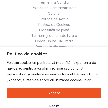
Termeni si Conditii
Politica de Confidentialitate
Garantii
Politica de Retur
Politica de Cookies
Modalități de plată
Termeni și condiții de livrare
Credit Online UniCredit
Retragere din contract
Politica de cookies
Folosim cookie-uri pentru a vă îmbunătăți experiența de
navigare, pentru a vă oferi reclame sau conținut
personalizat și pentru a ne analiza traficul. Făcând clic pe
„Accept”, sunteți de acord cu utilizarea cookie-urilor.
Accept
Copyright © 2026 Atv & Moto - Race
Refuz