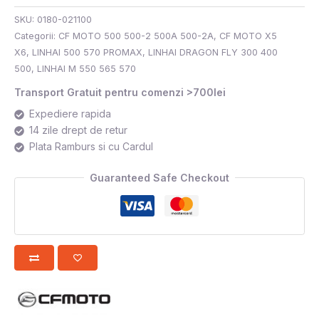
SKU:
0180-021100
Categorii:
CF MOTO 500 500-2 500A 500-2A
,
CF MOTO X5
X6
,
LINHAI 500 570 PROMAX
,
LINHAI DRAGON FLY 300 400
500
,
LINHAI M 550 565 570
Transport Gratuit pentru comenzi >700lei
Expediere rapida
14 zile drept de retur
Plata Ramburs si cu Cardul
Guaranteed Safe Checkout