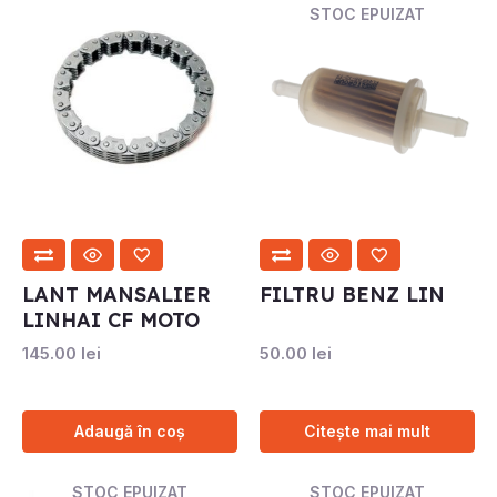
STOC EPUIZAT
LANT MANSALIER
FILTRU BENZ LIN
LINHAI CF MOTO
145.00
lei
50.00
lei
Adaugă în coș
Citește mai mult
STOC EPUIZAT
STOC EPUIZAT