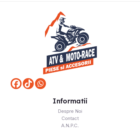
Informatii
Despre Noi
Contact
A.N.P.C.