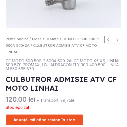
Prima pagină
/
Piese
/
CFMoto
/
CF MOTO 500 500-2
500A 500-2A
/ CULBUTROR ADMISIE ATV CF MOTO
LINHAI
CF MOTO 500 500-2 500A 500-2A
,
CF MOTO X5 X6
,
LINHAI
500 570 PROMAX
,
LINHAI DRAGON FLY 300 400 500
,
LINHAI
M 550 565 570
CULBUTROR ADMISIE ATV CF
MOTO LINHAI
120.00
lei
+ Transport: 29,75lei
Stoc epuizat
Anunță-mă când revine în stoc