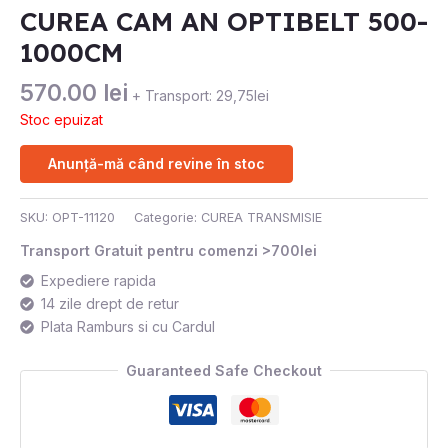
CUREA CAM AN OPTIBELT 500-
1000CM
570.00
lei
+ Transport: 29,75lei
Stoc epuizat
Anunță-mă când revine în stoc
SKU:
OPT-11120
Categorie:
CUREA TRANSMISIE
Transport Gratuit pentru comenzi >700lei
Expediere rapida
14 zile drept de retur
Plata Ramburs si cu Cardul
Guaranteed Safe Checkout