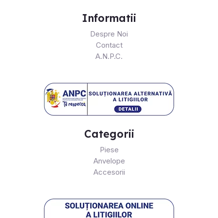
Informatii
Despre Noi
Contact
A.N.P.C.
Categorii
Piese
Anvelope
Accesorii