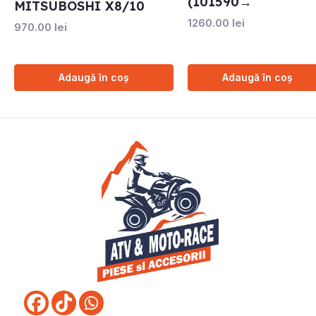
(101590→
MITSUBOSHI X8/10
1260.00
lei
970.00
lei
Adaugă în coș
Adaugă în coș