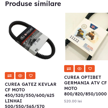
Produse similare
CUREA OPTIBET
GERMANIA ATV CF
CUREA GATEZ KEVLAR
MOTO
CF MOTO
800/820/850/1000
450/520/550/600/625
LINHAI
520.00
lei
500/550/565/570