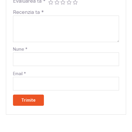
Evaluarea ta
*
Recenzia ta
*
Nume
*
Email
*