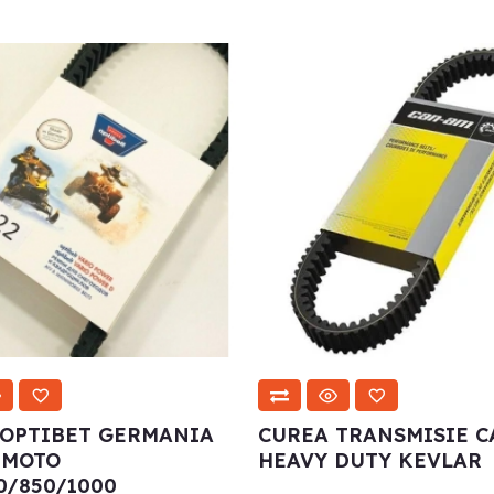
 OPTIBET GERMANIA
CUREA TRANSMISIE C
 MOTO
HEAVY DUTY KEVLAR
0/850/1000