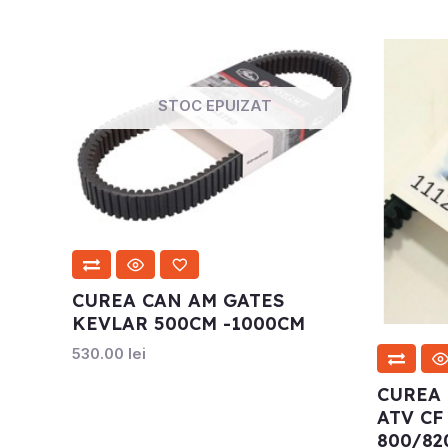
STOC EPUIZAT
CUREA CAN AM GATES
KEVLAR 500CM -1000CM
530.00
lei
CUREA
ATV CF
800/82