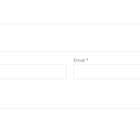
Email
*