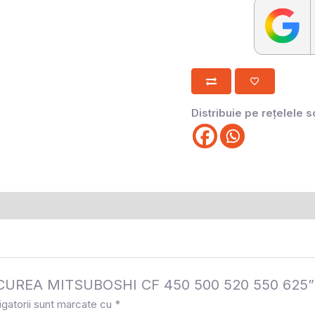
Distribuie pe rețelele s
la „CUREA MITSUBOSHI CF 450 500 520 550 625”
igatorii sunt marcate cu
*