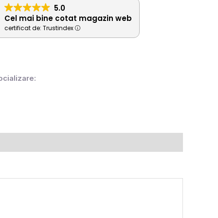
5.0
Cel mai bine cotat magazin web
certificat de: Trustindex
ocializare: