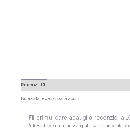
Recenzii (0)
Nu există recenzii până acum.
Fii primul care adaugi o recenzie 
Adresa ta de email nu va fi publicată.
Câmpurile obl