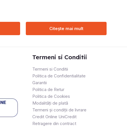
Citește mai mult
Termeni si Conditii
Termeni si Conditii
Politica de Confidentialitate
Garantii
Politica de Retur
Politica de Cookies
Modalități de plată
Termeni și condiții de livrare
Credit Online UniCredit
Retragere din contract