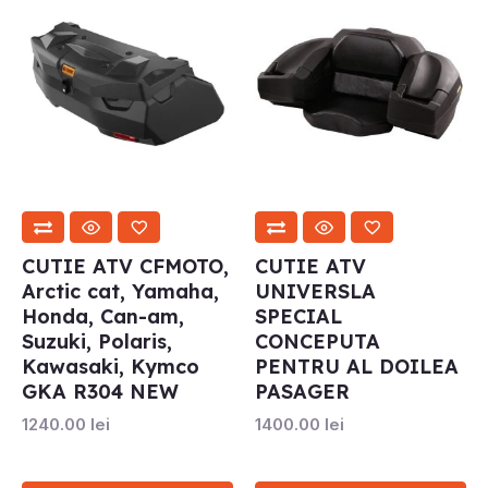
CUTIE ATV CFMOTO,
CUTIE ATV
Arctic cat, Yamaha,
UNIVERSLA
Honda, Can-am,
SPECIAL
Suzuki, Polaris,
CONCEPUTA
Kawasaki, Kymco
PENTRU AL DOILEA
GKA R304 NEW
PASAGER
1240.00
lei
1400.00
lei