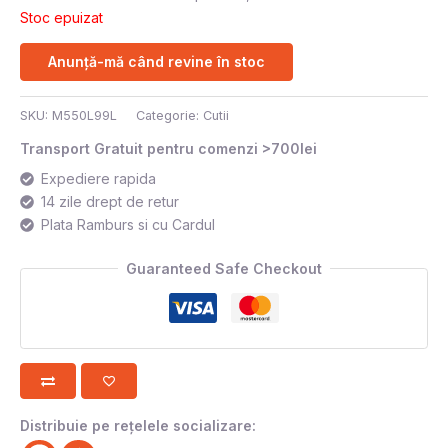
Stoc epuizat
Anunță-mă când revine în stoc
SKU:
M550L99L
Categorie:
Cutii
Transport Gratuit pentru comenzi >700lei
Expediere rapida
14 zile drept de retur
Plata Ramburs si cu Cardul
Guaranteed Safe Checkout
Distribuie pe rețelele socializare: