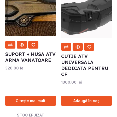
SUPORT + HUSA ATV
CUTIE ATV
ARMA VANATOARE
UNIVERSALA
DEDICATA PENTRU
320.00
lei
CF
1300.00
lei
Citește mai mult
Adaugă în coș
STOC EPUIZAT