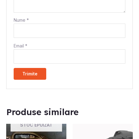
Nume
*
Email
*
Produse similare
STOC EPUIZAT