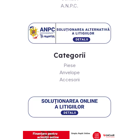
A.N.P.C.
Categorii
Piese
Anvelope
Accesorii