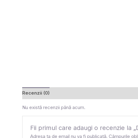
Recenzii (0)
Nu există recenzii până acum.
Fii primul care adaugi o recenzie
Adresa ta de email nu va fi publicată.
Câmpurile obl