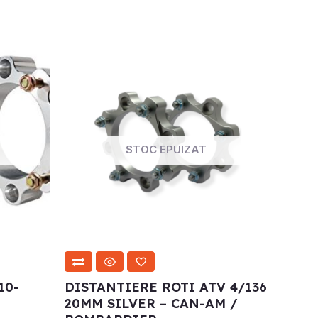
STOC EPUIZAT
10-
DISTANTIERE ROTI ATV 4/136
20MM SILVER – CAN-AM /