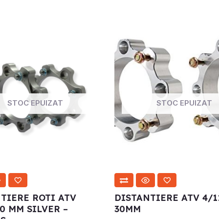
STOC EPUIZAT
STOC EPUIZAT
TIERE ROTI ATV
DISTANTIERE ATV 4/1
50 MM SILVER –
30MM