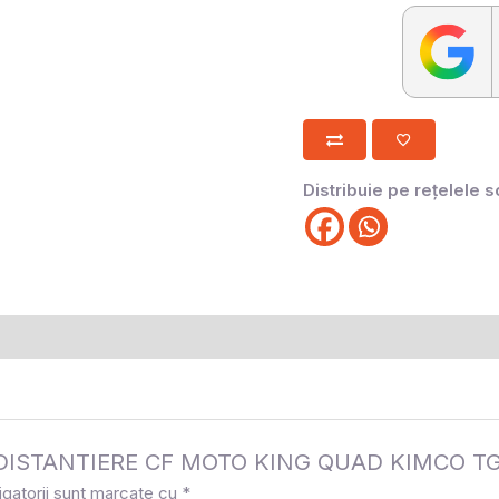
Distribuie pe rețelele s
 la „DISTANTIERE CF MOTO KING QUAD KIMCO T
igatorii sunt marcate cu
*