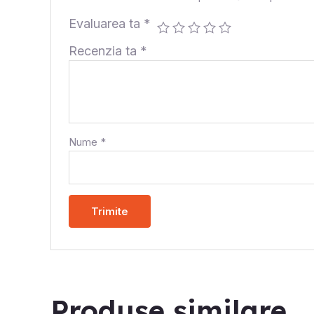
Evaluarea ta
*
Recenzia ta
*
Nume
*
Produse similare