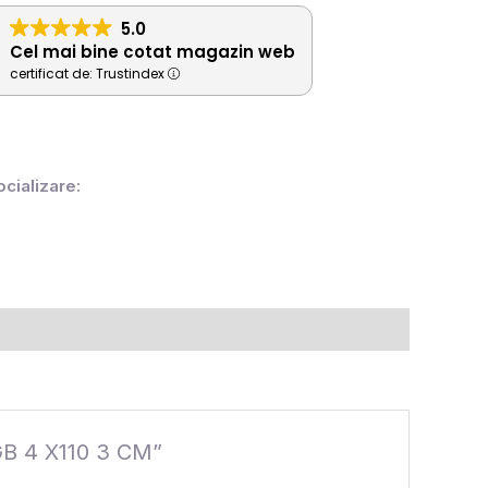
5.0
Cel mai bine cotat magazin web
certificat de: Trustindex
ocializare:
GB 4 X110 3 CM”