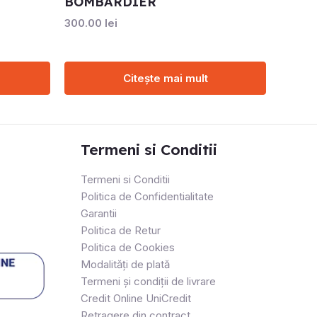
BOMBARDIER
300.00
lei
Citește mai mult
Termeni si Conditii
Termeni si Conditii
Politica de Confidentialitate
Garantii
Politica de Retur
Politica de Cookies
Modalități de plată
Termeni și condiții de livrare
Credit Online UniCredit
Retragere din contract