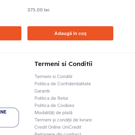
375.00
lei
Adaugă în coș
Termeni si Conditii
Termeni si Conditii
Politica de Confidentialitate
Garantii
Politica de Retur
Politica de Cookies
Modalități de plată
Termeni și condiții de livrare
Credit Online UniCredit
Retragere din contract