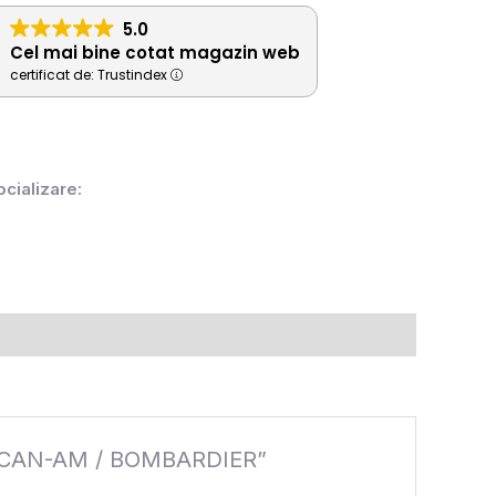
5.0
Cel mai bine cotat magazin web
certificat de: Trustindex
ocializare:
 – CAN-AM / BOMBARDIER”