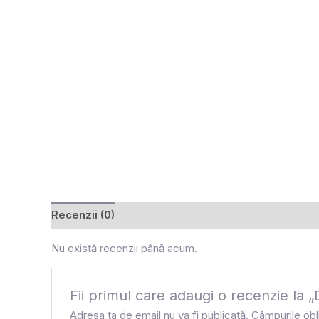
Recenzii (0)
Nu există recenzii până acum.
Fii primul care adaugi o recenzie
Adresa ta de email nu va fi publicată.
Câmpurile obl