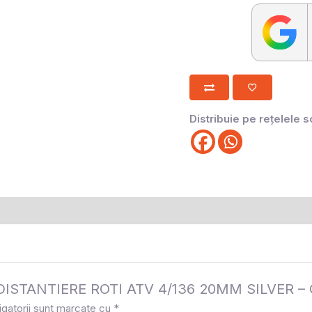
Distribuie pe rețelele s
 la „DISTANTIERE ROTI ATV 4/136 20MM SILVER
igatorii sunt marcate cu
*