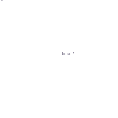
Email
*