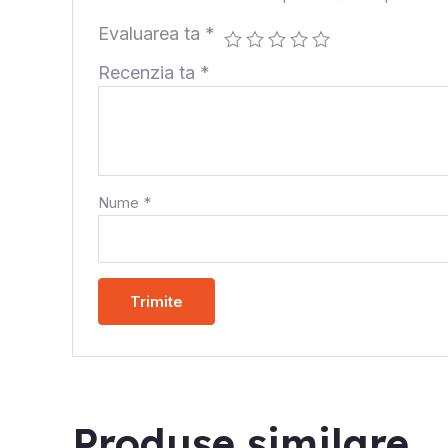
Evaluarea ta
*
Recenzia ta
*
Nume
*
Produse similare