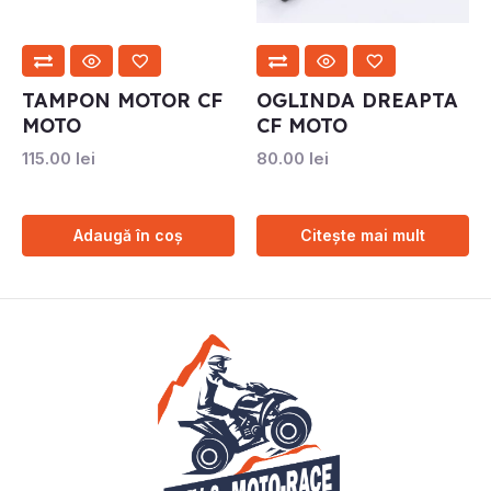
TAMPON MOTOR CF
OGLINDA DREAPTA
MOTO
CF MOTO
115.00
lei
80.00
lei
Adaugă în coș
Citește mai mult