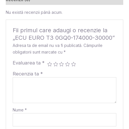
Nu există recenzii până acum.
Fii primul care adaugi o recenzie la
„ECU EURO T3 0GQ0-174000-30000”
Adresa ta de email nu va fi publicată.
Câmpurile
obligatorii sunt marcate cu
*
Evaluarea ta
*
Recenzia ta
*
Nume
*