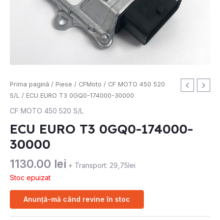
Prima pagină
/
Piese
/
CFMoto
/
CF MOTO 450 520
S/L
/ ECU EURO T3 0GQ0-174000-30000
CF MOTO 450 520 S/L
ECU EURO T3 0GQ0-174000-
30000
1130.00
lei
+ Transport: 29,75lei
Stoc epuizat
Anunță-mă când revine în stoc