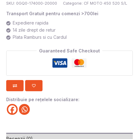
SKU:
0GQ0-174000-20000
Categorie:
CF MOTO 450 520 S/L
Transport Gratuit pentru comenzi >700lei
Expediere rapida
14 zile drept de retur
Plata Ramburs si cu Cardul
Guaranteed Safe Checkout
Distribuie pe rețelele socializare:
Recenzii (0)