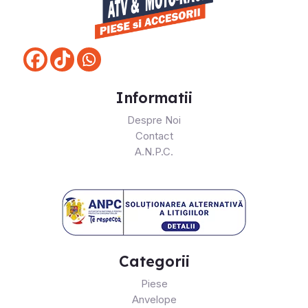
Informatii
Despre Noi
Contact
A.N.P.C.
Categorii
Piese
Anvelope