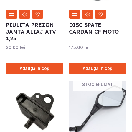
PIULITA PREZON
DISC SPATE
JANTA ALIAJ ATV
CARDAN CF MOTO
1,25
20.00
lei
175.00
lei
Adaugă în coș
Adaugă în coș
STOC EPUIZAT