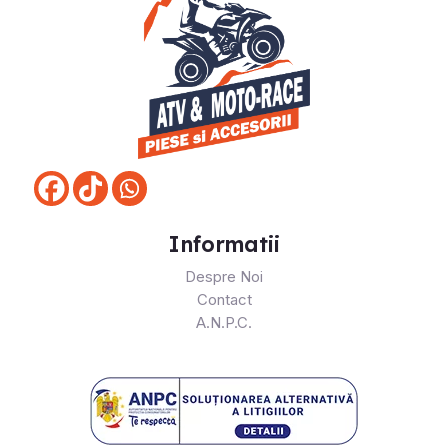
Informatii
Despre Noi
Contact
A.N.P.C.