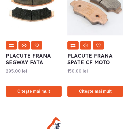
PLACUTE FRANA
PLACUTE FRANA
SEGWAY FATA
SPATE CF MOTO
295.00
lei
150.00
lei
Citește mai mult
Citește mai mult