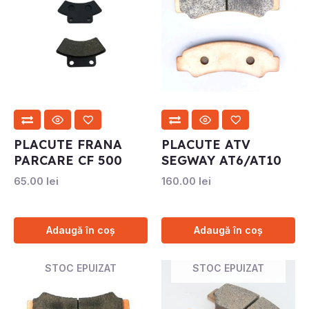
PLACUTE FRANA
PLACUTE ATV
PARCARE CF 500
SEGWAY AT6/AT10
65.00
lei
160.00
lei
Adaugă în coș
Adaugă în coș
STOC EPUIZAT
STOC EPUIZAT