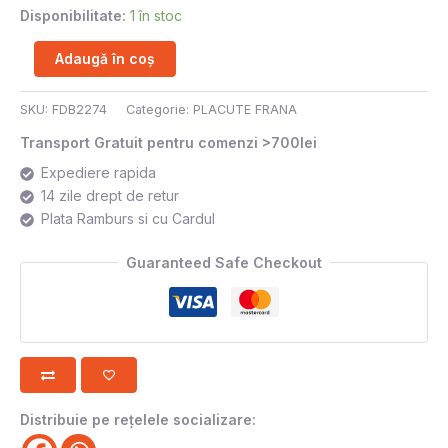
Disponibilitate:
1 în stoc
Adaugă în coș
SKU:
FDB2274
Categorie:
PLACUTE FRANA
Transport Gratuit pentru comenzi >700lei
Expediere rapida
14 zile drept de retur
Plata Ramburs si cu Cardul
Guaranteed Safe Checkout
Distribuie pe rețelele socializare: