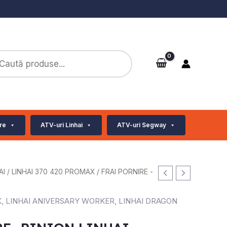
ts
re
ATV-uri Linhai
ATV-uri Segway
AI
/
LINHAI 370 420 PROMAX
/ FRAI PORNIRE -
X
,
LINHAI ANIVERSARY WORKER
,
LINHAI DRAGON