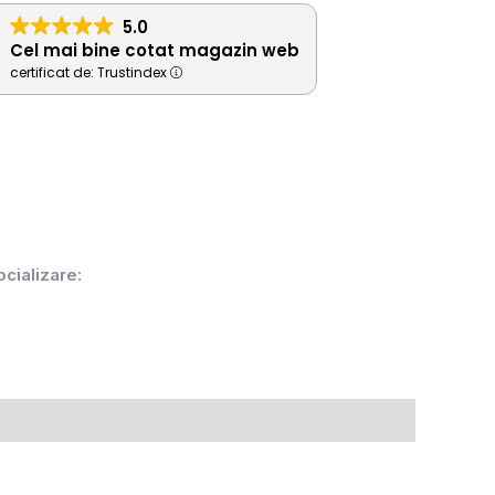
5.0
Cel mai bine cotat magazin web
certificat de: Trustindex
ocializare: