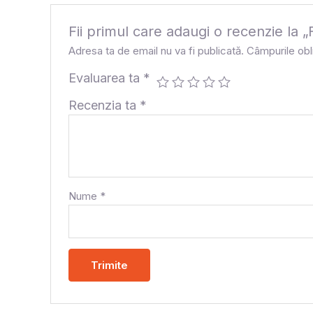
Fii primul care adaugi o recenzie l
Adresa ta de email nu va fi publicată.
Câmpurile obl
Evaluarea ta
*
Recenzia ta
*
Nume
*