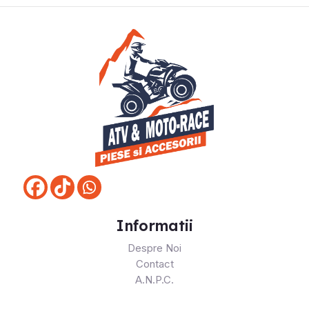
Informatii
Despre Noi
Contact
A.N.P.C.