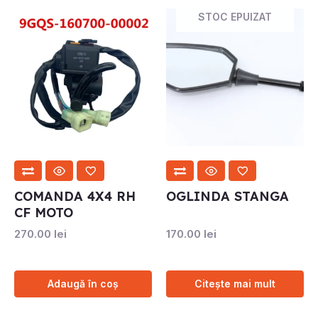
STOC EPUIZAT
COMANDA 4X4 RH
OGLINDA STANGA
CF MOTO
270.00
lei
170.00
lei
Adaugă în coș
Citește mai mult