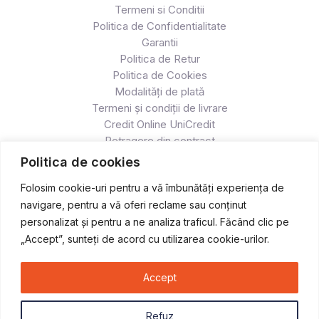
Termeni si Conditii
Politica de Confidentialitate
Garantii
Politica de Retur
Politica de Cookies
Modalități de plată
Termeni și condiții de livrare
Credit Online UniCredit
Retragere din contract
Politica de cookies
Folosim cookie-uri pentru a vă îmbunătăți experiența de
navigare, pentru a vă oferi reclame sau conținut
personalizat și pentru a ne analiza traficul. Făcând clic pe
„Accept”, sunteți de acord cu utilizarea cookie-urilor.
Accept
Copyright © 2026 Atv & Moto - Race
Refuz