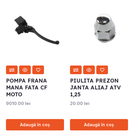
POMPA FRANA
PIULITA PREZON
MANA FATA CF
JANTA ALIAJ ATV
MOTO
1,25
9010.00
lei
20.00
lei
Adaugă în coș
Adaugă în coș