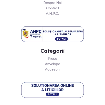
Despre Noi
Contact
A.N.P.C.
Categorii
Piese
Anvelope
Accesorii