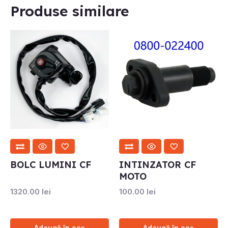
Produse similare
BOLC LUMINI CF
INTINZATOR CF
MOTO
1320.00
lei
100.00
lei
Adaugă în coș
Adaugă în coș