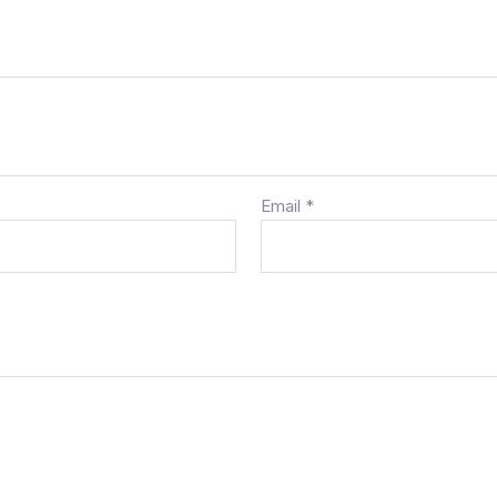
Email
*