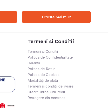
Citește mai mult
Termeni si Conditii
Termeni si Conditii
Politica de Confidentialitate
Garantii
Politica de Retur
Politica de Cookies
Modalități de plată
Termeni și condiții de livrare
Credit Online UniCredit
Retragere din contract