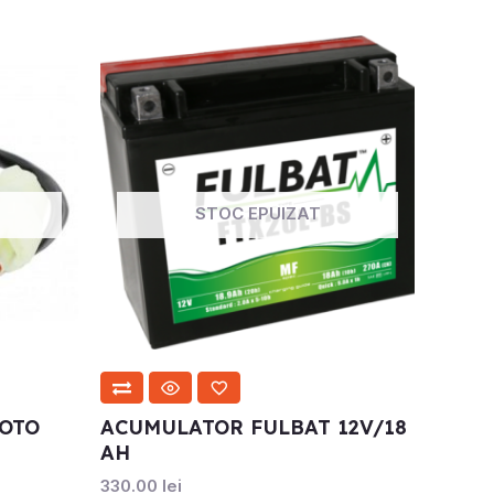
STOC EPUIZAT
MOTO
ACUMULATOR FULBAT 12V/18
AH
330.00
lei