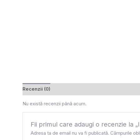
Recenzii (0)
Nu există recenzii până acum.
Fii primul care adaugi o recenzie 
Adresa ta de email nu va fi publicată.
Câmpurile obl