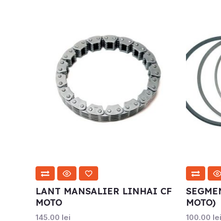
LANT MANSALIER LINHAI CF
SEGMEN
MOTO
MOTO)
145.00
lei
100.00
le