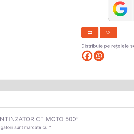
Distribuie pe rețelele s
la „INTINZATOR CF MOTO 500”
igatorii sunt marcate cu
*