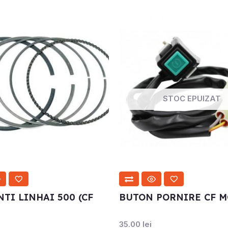
STOC EPUIZAT
TI LINHAI 500 (CF
BUTON PORNIRE CF 
i
35.00
lei