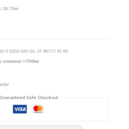
: 29,75lei
00-2 500A 500-2A
,
CF MOTO X5 X6
ru comenzi >700lei
ardul
Guaranteed Safe Checkout