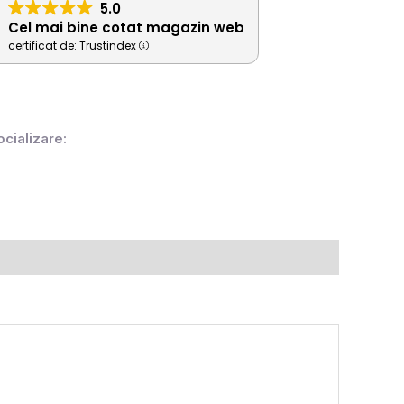
5.0
Cel mai bine cotat magazin web
certificat de: Trustindex
ocializare: