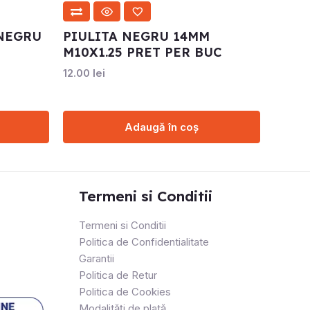
 NEGRU
PIULITA NEGRU 14MM
M10X1.25 PRET PER BUC
12.00
lei
Adaugă în coș
Termeni si Conditii
Termeni si Conditii
Politica de Confidentialitate
Garantii
Politica de Retur
Politica de Cookies
Modalități de plată