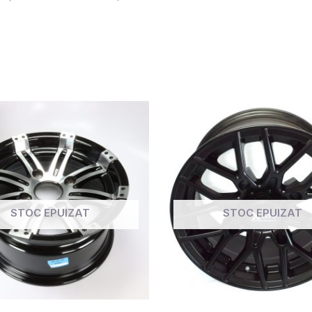
STOC EPUIZAT
STOC EPUIZAT