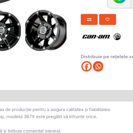
Distribuie pe rețelele s
 de producție pentru a asigura calitatea și fiabilitatea.
ip, modelul 387X este pregătit să înfrunte orice.
papă și trebuie comandat separat.