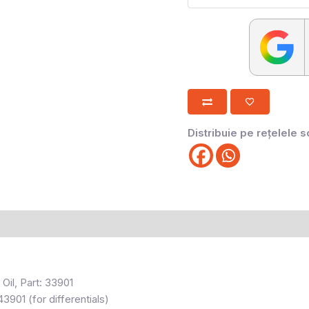
Distribuie pe rețelele s
l, Part: 33901
01 (for differentials)