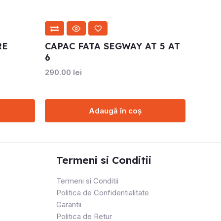
RE
CAPAC FATA SEGWAY AT 5 AT
6
290.00
lei
Adaugă în coș
Termeni si Conditii
Termeni si Conditii
Politica de Confidentialitate
Garantii
Politica de Retur