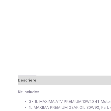
Descriere
Recenzii (0)
Kit includes:
3x 1L MAXIMA ATV PREMIUM 10W40 4T Motor Oi
1L MAXIMA PREMIUM GEAR OIL 80W90, Part: 439