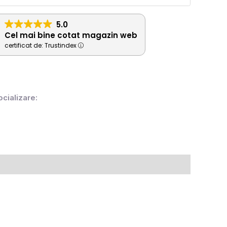
5.0
Cel mai bine cotat magazin web
certificat de: Trustindex
ocializare: