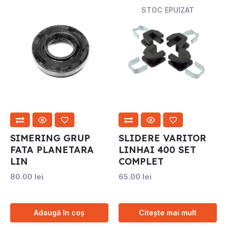
STOC EPUIZAT
SIMERING GRUP
SLIDERE VARITOR
FATA PLANETARA
LINHAI 400 SET
LIN
COMPLET
80.00
lei
65.00
lei
Adaugă în coș
Citește mai mult