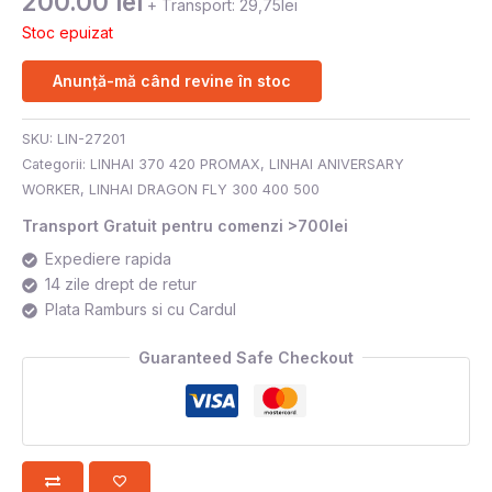
200.00
lei
+ Transport: 29,75lei
Stoc epuizat
Anunță-mă când revine în stoc
SKU:
LIN-27201
Categorii:
LINHAI 370 420 PROMAX
,
LINHAI ANIVERSARY
WORKER
,
LINHAI DRAGON FLY 300 400 500
Transport Gratuit pentru comenzi >700lei
Expediere rapida
14 zile drept de retur
Plata Ramburs si cu Cardul
Guaranteed Safe Checkout