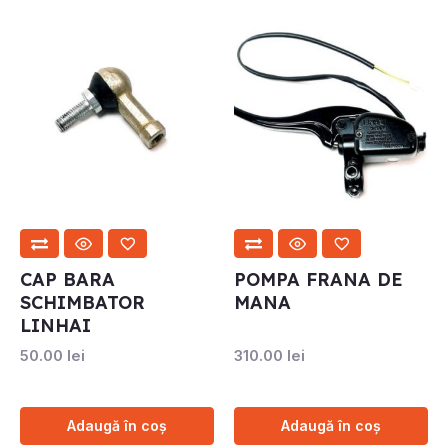
CAP BARA
POMPA FRANA DE
SCHIMBATOR
MANA
LINHAI
50.00
lei
310.00
lei
Adaugă în coș
Adaugă în coș