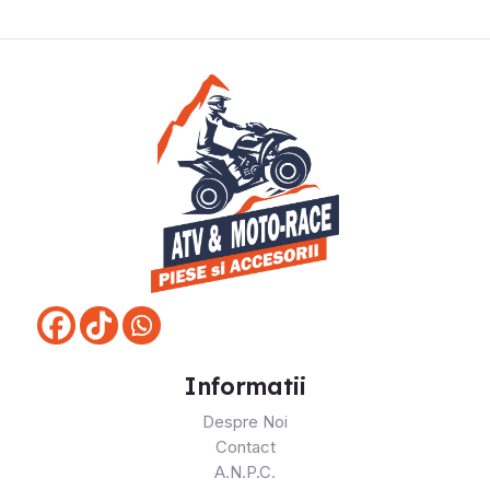
Informatii
Despre Noi
Contact
A.N.P.C.