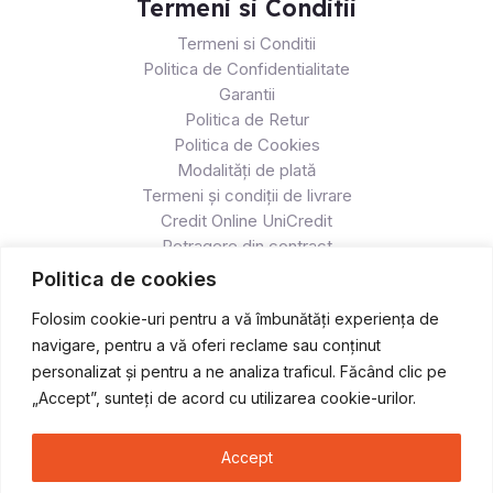
Termeni si Conditii
Termeni si Conditii
Politica de Confidentialitate
Garantii
Politica de Retur
Politica de Cookies
Modalități de plată
Termeni și condiții de livrare
Credit Online UniCredit
Retragere din contract
Politica de cookies
Folosim cookie-uri pentru a vă îmbunătăți experiența de
navigare, pentru a vă oferi reclame sau conținut
personalizat și pentru a ne analiza traficul. Făcând clic pe
„Accept”, sunteți de acord cu utilizarea cookie-urilor.
Accept
Copyright © 2026 Atv & Moto - Race