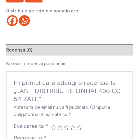
Distribuie pe rețelele socializare:
Recenzii (0)
Nu există recenzii până acum.
Fii primul care adaugi o recenzie la
„LANT DISTRIBUTIE LINHAI 400 CC
54 ZALE”
Adresa ta de email nu va fi publicată.
Câmpurile
obligatorii sunt marcate cu
*
Evaluarea ta
*
Recenzia ta
*